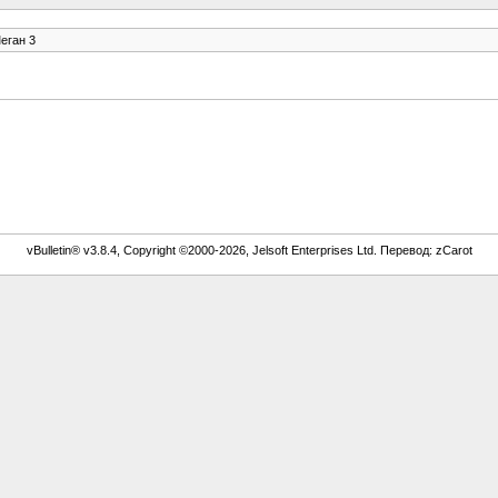
еган 3
vBulletin® v3.8.4, Copyright ©2000-2026, Jelsoft Enterprises Ltd. Перевод: zCarot