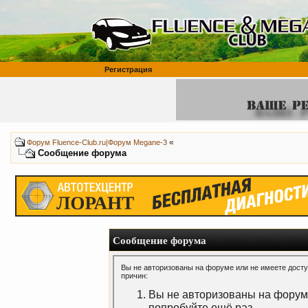
Регистрация
«
Форум Fluence-Club.ru|Форум Megane-3
Сообщение форума
Сообщение форума
Вы не авторизованы на форуме или не имеете доступ
причин:
Вы не авторизованы на форуме
попробуйте ещё раз.