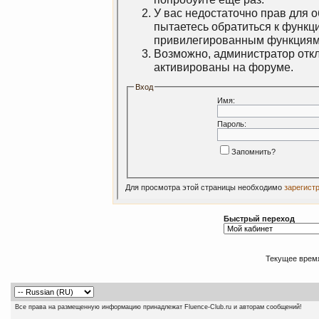
У вас недостаточно прав для 
пытаетесь обратиться к функц
привилегированным функциям
Возможно, администратор откл
активированы на форуме.
Вход
Имя:
Пароль:
Запомнить?
Для просмотра этой страницы необходимо
зарегист
Быстрый переход
Текущее врем
Все права на размещенную информацию принадлежат Fluence-Club.ru и авторам сообщений!