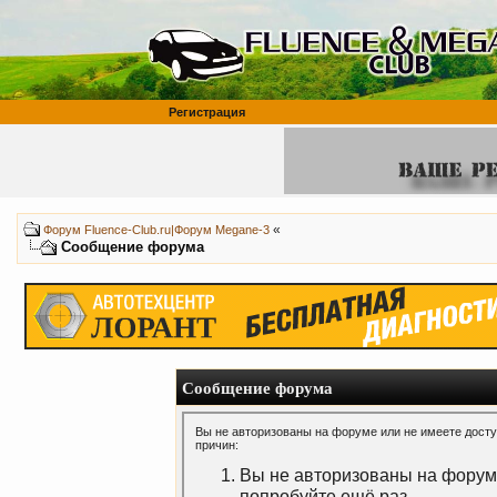
Регистрация
«
Форум Fluence-Club.ru|Форум Megane-3
Сообщение форума
Сообщение форума
Вы не авторизованы на форуме или не имеете доступ
причин:
Вы не авторизованы на форуме
попробуйте ещё раз.