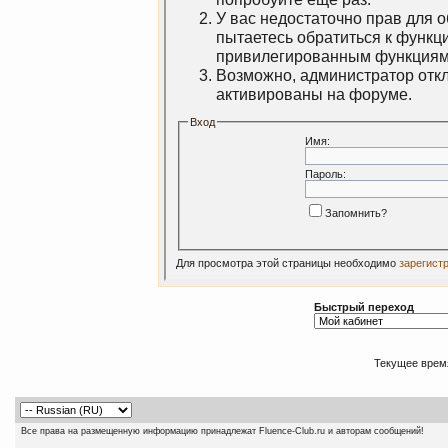
У вас недостаточно прав для 
пытаетесь обратиться к функц
привилегированным функциям
Возможно, администратор откл
активированы на форуме.
Вход
Имя:
Пароль:
Запомнить?
Для просмотра этой страницы необходимо
зарегист
Быстрый переход
Текущее врем
Все права на размещенную информацию принадлежат Fluence-Club.ru и авторам сообщений!