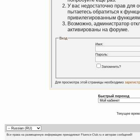
У вас недостаточно прав для 
пытаетесь обратиться к функц
привилегированным функциям
Возможно, администратор откл
активированы на форуме.
Вход
Имя:
Пароль:
Запомнить?
Для просмотра этой страницы необходимо
зарегист
Быстрый переход
Текущее врем
Все права на размещенную информацию принадлежат Fluence-Club.ru и авторам сообщений!