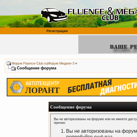
Регистрация
«
Форум Fluence-Club.ru|Форум Megane-3
Сообщение форума
Сообщение форума
Вы не авторизованы на форуме или не имеете доступ
причин:
Вы не авторизованы на форуме
попробуйте ещё раз.