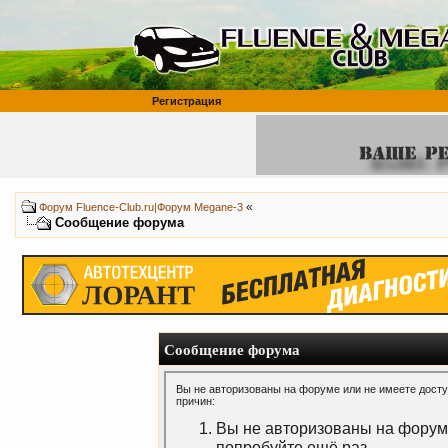
Регистрация
«
Форум Fluence-Club.ru|Форум Megane-3
Сообщение форума
Сообщение форума
Вы не авторизованы на форуме или не имеете доступ
причин:
Вы не авторизованы на форуме
попробуйте ещё раз.