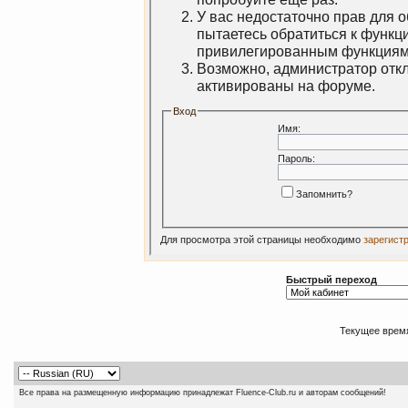
У вас недостаточно прав для 
пытаетесь обратиться к функц
привилегированным функциям
Возможно, администратор откл
активированы на форуме.
Вход
Имя:
Пароль:
Запомнить?
Для просмотра этой страницы необходимо
зарегист
Быстрый переход
Текущее врем
Все права на размещенную информацию принадлежат Fluence-Club.ru и авторам сообщений!