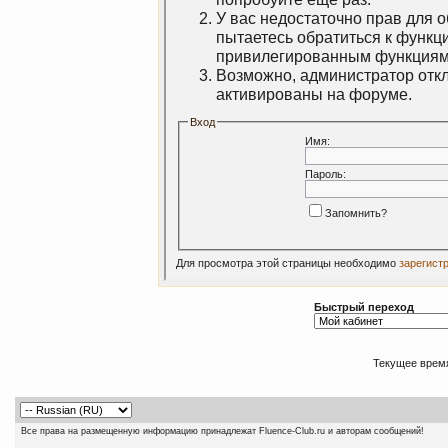
У вас недостаточно прав для 
пытаетесь обратиться к функц
привилегированным функциям
Возможно, администратор откл
активированы на форуме.
Вход
Имя:
Пароль:
Запомнить?
Для просмотра этой страницы необходимо
зарегист
Быстрый переход
Текущее врем
Все права на размещенную информацию принадлежат Fluence-Club.ru и авторам сообщений!