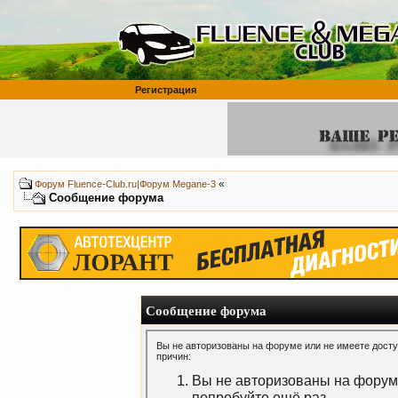
Регистрация
«
Форум Fluence-Club.ru|Форум Megane-3
Сообщение форума
Сообщение форума
Вы не авторизованы на форуме или не имеете доступ
причин:
Вы не авторизованы на форуме
попробуйте ещё раз.