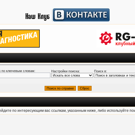
 по ключевым словам:
Настройки поиска:
Поиск в:
рейдите по интересующим вас ссылкам, указанным ниже, либо используйте по