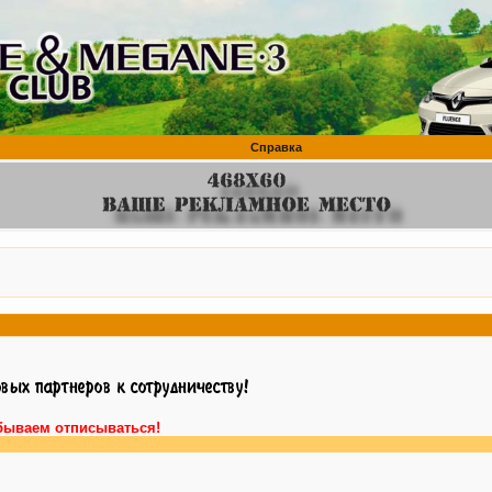
Справка
бываем отписываться!