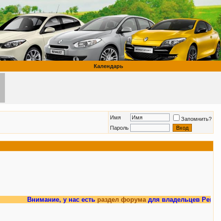
Календарь
Имя
Запомнить?
Пароль
Внимание, у нас есть
раздел форума
для владельцев Рено Мег