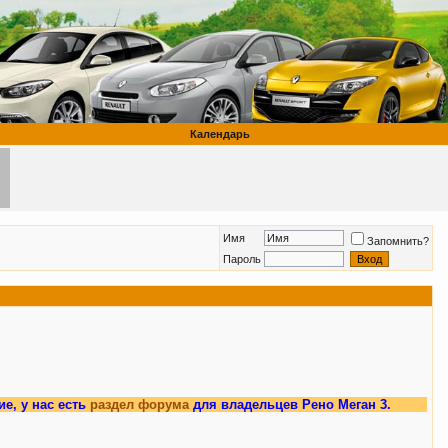
Календарь
Имя
Запомнить?
Пароль
нас есть
раздел форума
для владельцев Рено Меган 3.