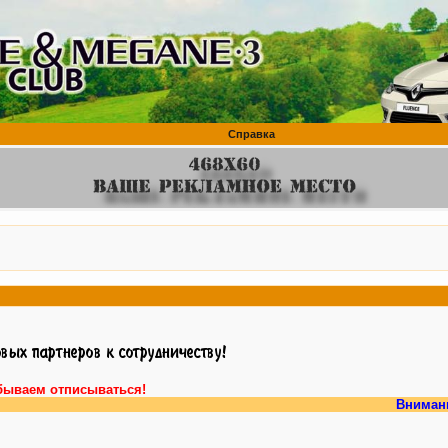
Справка
бываем отписываться!
Внимание, у 