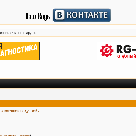
ировка и многое другое
отключенной подушкой?
оследняя страница
)