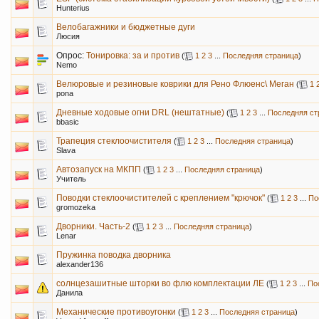
Hunterius
Велобагажники и бюджетные дуги
Люсия
Опрос:
Тонировка: за и против
(
1
2
3
...
Последняя страница
)
Nemo
Велюровые и резиновые коврики для Рено Флюенс\ Меган
(
1
pona
Дневные ходовые огни DRL (нештатные)
(
1
2
3
...
Последняя ст
bbasic
Трапеция стеклоочистителя
(
1
2
3
...
Последняя страница
)
Slava
Автозапуск на МКПП
(
1
2
3
...
Последняя страница
)
Учитель
Поводки стеклоочистителей с креплением "крючок"
(
1
2
3
...
По
gromozeka
Дворники. Часть-2
(
1
2
3
...
Последняя страница
)
Lenar
Пружинка поводка дворника
alexander136
солнцезашитные шторки во флю комплектации ЛЕ
(
1
2
3
...
По
Данила
Механические противоугонки
(
1
2
3
...
Последняя страница
)