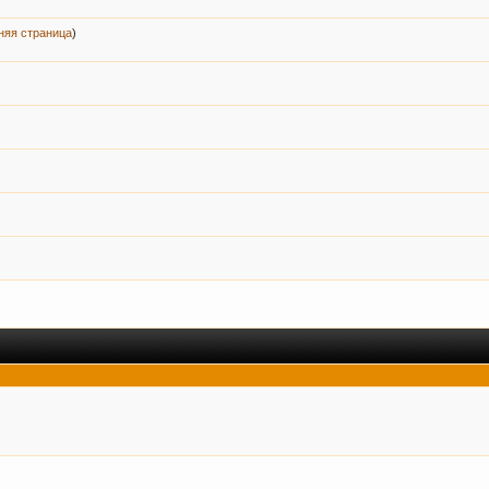
няя страница
)