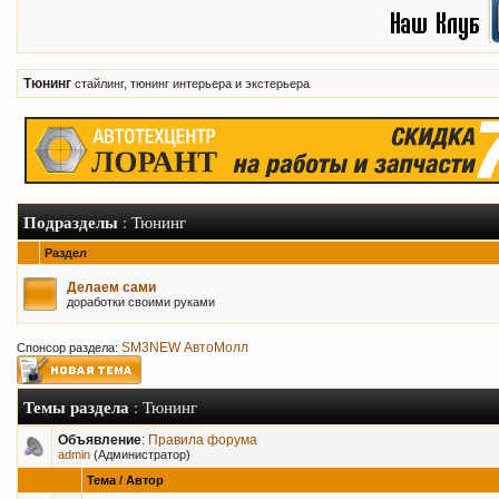
Тюнинг
стайлинг, тюнинг интерьера и экстерьера
Подразделы
: Тюнинг
Раздел
Делаем сами
доработки своими руками
SM3NEW АвтоМолл
Спонсор раздела:
Темы раздела
: Тюнинг
Объявление
:
Правила форума
admin
(Администратор)
Тема
/
Автор