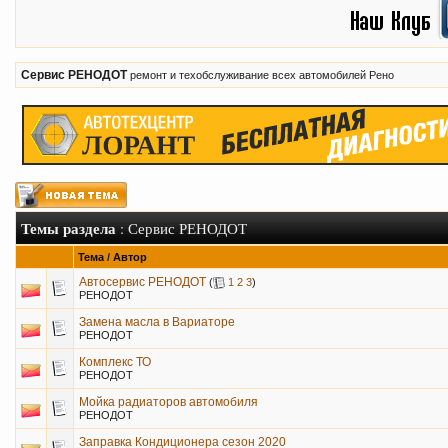
Сервис РЕНОДОТ
ремонт и техобслуживание всех автомобилей Рено
Темы раздела
: Сервис РЕНОДОТ
Тема
/
Автор
Автосервис РЕНОДОТ
(
1
2
3
)
РЕНОДОТ
Замена масла в Вариаторе
РЕНОДОТ
Комплекс ТО
РЕНОДОТ
Мойка радиаторов автомобиля
РЕНОДОТ
Заправка Кондиционера сезон 2020