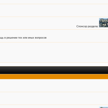
Спонсор раздела:
ь в решении тех или иных вопросов