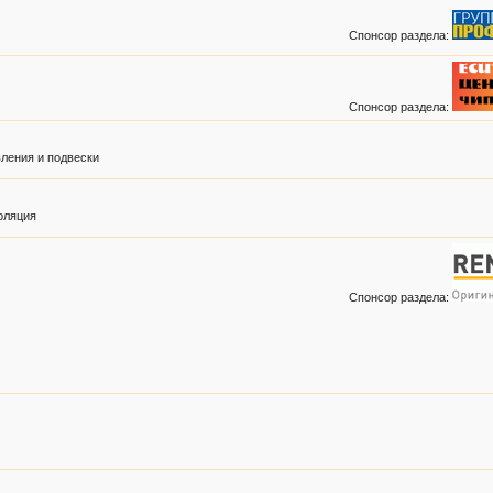
Спонсор раздела:
Спонсор раздела:
ления и подвески
оляция
Спонсор раздела: