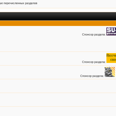
ыше перечисленных разделов
Спонсор раздела:
Спонсор раздела:
Спонсор раздела: