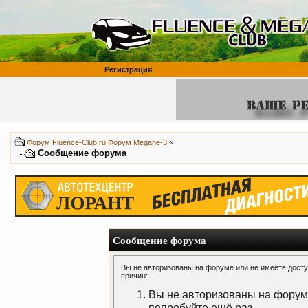
Регистрация
«
Форум Fluence-Club.ru|Форум Megane-3
Сообщение форума
Сообщение форума
Вы не авторизованы на форуме или не имеете доступ
причин:
Вы не авторизованы на форуме
попробуйте ещё раз.