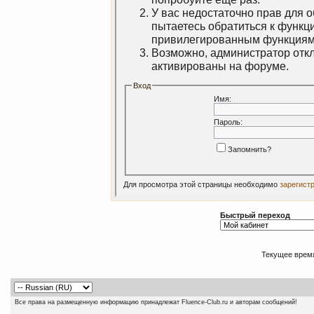
У вас недостаточно прав для 
пытаетесь обратиться к функц
привилегированным функциям
Возможно, администратор откл
активированы на форуме.
Вход
Имя:
Пароль:
Запомнить?
Для просмотра этой страницы необходимо
зарегист
Быстрый переход
Текущее врем
Все права на размещенную информацию принадлежат Fluence-Club.ru и авторам сообщений!