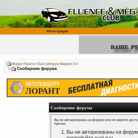
Регистрация
«
Форум Fluence-Club.ru|Форум Megane-3
Сообщение форума
Сообщение форума
Вы не авторизованы на форуме или не имеете доступ
причин:
Вы не авторизованы на форуме
попробуйте ещё раз.