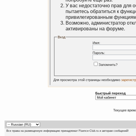
У вас недостаточно прав для 
пытаетесь обратиться к функц
привилегированным функциям
Возможно, администратор откл
активированы на форуме.
Вход
Имя:
Пароль:
Запомнить?
Для просмотра этой страницы необходимо
зарегист
Быстрый переход
Текущее врем
Все права на размещенную информацию принадлежат Fluence-Club.ru и авторам сообщений!