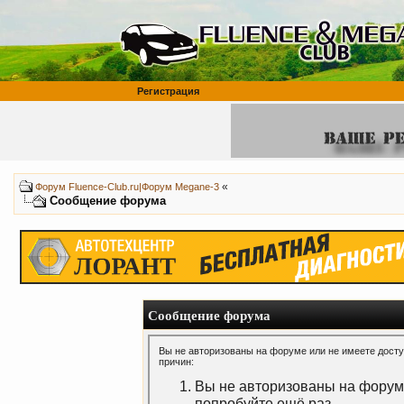
Регистрация
«
Форум Fluence-Club.ru|Форум Megane-3
Сообщение форума
Сообщение форума
Вы не авторизованы на форуме или не имеете доступ
причин:
Вы не авторизованы на форуме
попробуйте ещё раз.