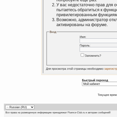
У вас недостаточно прав для 
пытаетесь обратиться к функц
привилегированным функциям
Возможно, администратор откл
активированы на форуме.
Вход
Имя:
Пароль:
Запомнить?
Для просмотра этой страницы необходимо
зарегист
Быстрый переход
Текущее врем
Все права на размещенную информацию принадлежат Fluence-Club.ru и авторам сообщений!