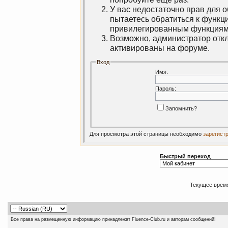
У вас недостаточно прав для 
пытаетесь обратиться к функц
привилегированным функциям
Возможно, администратор откл
активированы на форуме.
Вход
Имя:
Пароль:
Запомнить?
Для просмотра этой страницы необходимо
зарегист
Быстрый переход
Текущее врем
Все права на размещенную информацию принадлежат Fluence-Club.ru и авторам сообщений!