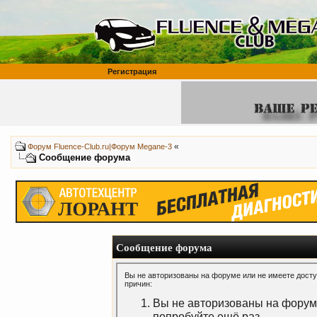
Регистрация
«
Форум Fluence-Club.ru|Форум Megane-3
Сообщение форума
Сообщение форума
Вы не авторизованы на форуме или не имеете доступ
причин:
Вы не авторизованы на форуме
попробуйте ещё раз.