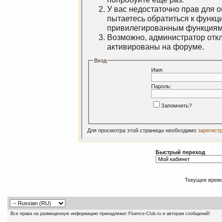
У вас недостаточно прав для 
пытаетесь обратиться к функц
привилегированным функциям
Возможно, администратор откл
активированы на форуме.
Вход
Имя:
Пароль:
Запомнить?
Для просмотра этой страницы необходимо
зарегист
Быстрый переход
Текущее врем
Все права на размещенную информацию принадлежат Fluence-Club.ru и авторам сообщений!