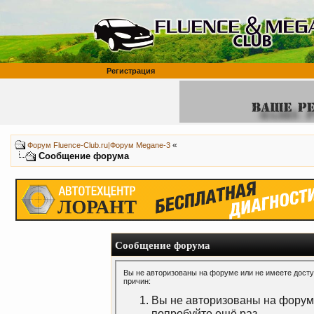
Регистрация
«
Форум Fluence-Club.ru|Форум Megane-3
Сообщение форума
Сообщение форума
Вы не авторизованы на форуме или не имеете доступ
причин:
Вы не авторизованы на форуме
попробуйте ещё раз.