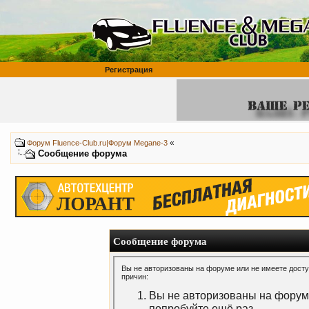
Регистрация
«
Форум Fluence-Club.ru|Форум Megane-3
Сообщение форума
Сообщение форума
Вы не авторизованы на форуме или не имеете доступ
причин:
Вы не авторизованы на форуме
попробуйте ещё раз.