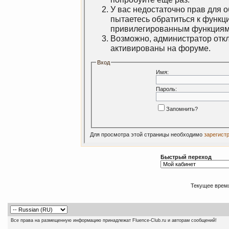
У вас недостаточно прав для 
пытаетесь обратиться к функц
привилегированным функциям
Возможно, администратор откл
активированы на форуме.
Вход
Имя:
Пароль:
Запомнить?
Для просмотра этой страницы необходимо
зарегист
Быстрый переход
Текущее врем
Все права на размещенную информацию принадлежат Fluence-Club.ru и авторам сообщений!