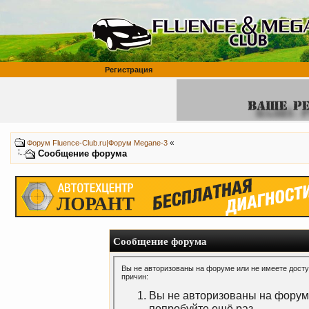
Регистрация
«
Форум Fluence-Club.ru|Форум Megane-3
Сообщение форума
Сообщение форума
Вы не авторизованы на форуме или не имеете доступ
причин:
Вы не авторизованы на форуме
попробуйте ещё раз.