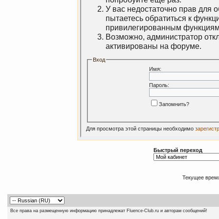
У вас недостаточно прав для 
пытаетесь обратиться к функц
привилегированным функциям
Возможно, администратор откл
активированы на форуме.
Вход
Имя:
Пароль:
Запомнить?
Для просмотра этой страницы необходимо
зарегист
Быстрый переход
Текущее врем
Все права на размещенную информацию принадлежат Fluence-Club.ru и авторам сообщений!