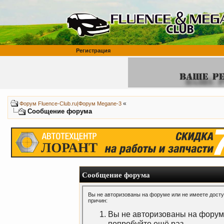
Регистрация
«
Форум Fluence-Club.ru|Форум Megane-3
Сообщение форума
Сообщение форума
Вы не авторизованы на форуме или не имеете доступ
причин:
Вы не авторизованы на форуме
попробуйте ещё раз.