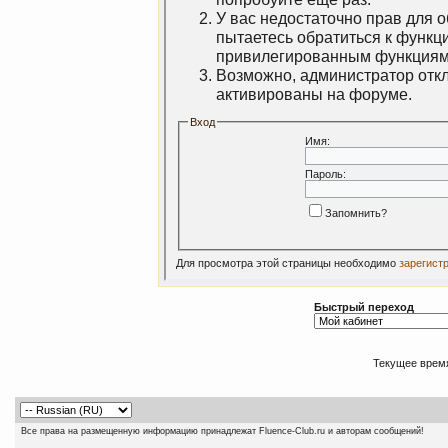
У вас недостаточно прав для 
пытаетесь обратиться к функц
привилегированным функциям
Возможно, администратор откл
активированы на форуме.
Вход
Имя:
Пароль:
Запомнить?
Для просмотра этой страницы необходимо
зарегист
Быстрый переход
Текущее врем
Все права на размещенную информацию принадлежат Fluence-Club.ru и авторам сообщений!