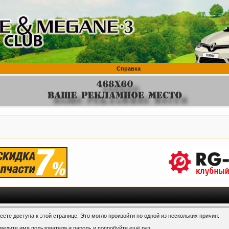
Справка
ете доступа к этой странице. Это могло произойти по одной из нескольких причин:
ведите имя пользователя и пароль и попробуйте ещё раз.