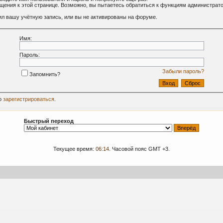
ащения к этой странице. Возможно, вы пытаетесь обратиться к функциям администрат
л вашу учётную запись, или вы не активированы на форуме.
Имя:
Пароль:
Забыли пароль?
Запомнить?
о
зарегистрироваться
.
Быстрый переход
Текущее время:
06:14
. Часовой пояс GMT +3.
09-2024