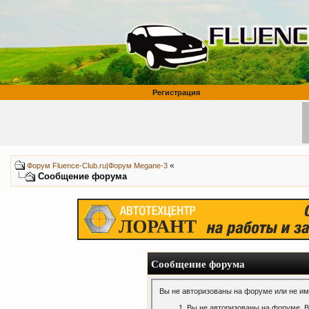
Регистрация
«
Форум Fluence-Club.ru|Форум Megane-3
Сообщение форума
Сообщение форума
Вы не авторизованы на форуме или не име
Вы не авторизованы на форуме. В