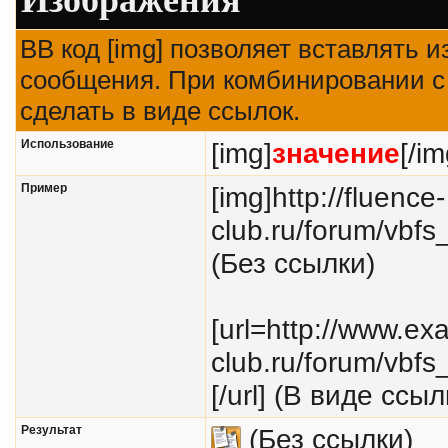
BB код [img] позволяет вставлять 
сообщения. При комбинировании с 
сделать в виде ссылок.
Использование
[img]
значение
[/im
Пример
[img]http://fluence-
club.ru/forum/vbfs
(Без ссылки)
[url=http://www.exa
club.ru/forum/vbfs
[/url] (В виде ссыл
Результат
(Без ссылки)