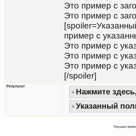
Это пример с заг
Это пример с заго
[spoiler=Указанн
пример с указанн
Это пример с ука
Это пример с ука
Это пример с ука
[/spoiler]
Результат
Нажмите здесь,
Указанный пол
Текущее врем