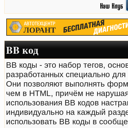
BB код
BB коды - это набор тегов, осн
разработанных специально для
Они позволяют выполнять форм
чем в HTML, причём не нарушая
использования BB кодов настр
индивидуально на каждый разде
использовать BB коды в сообще