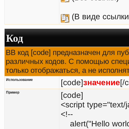
(В виде ссылки
Код
BB код [code] предназначен для п
различных кодов. С помощью спец
только отображаться, а не исполня
Использование
[code]
значение
[/
Пример
[code]
<script type="text/
<!--
alert("Hello world