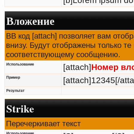
Вложение
BB код [attach] позволяет вам ото
внизу. Будут отображены только те
соответствующему сообщению.
Использование
[attach]
Номер вл
Пример
[attach]12345[/att
Результат
Strike
Перечеркивает текст
Использование