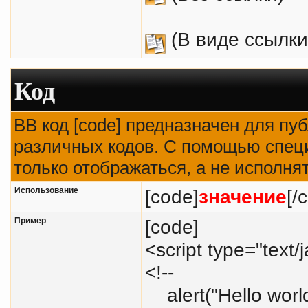
(В виде ссылки
Код
BB код [code] предназначен для п
различных кодов. С помощью спец
только отображаться, а не исполня
Использование
[code]
значение
[/
Пример
[code]
<script type="text/
<!--
alert("Hello world