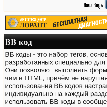
BB код
BB коды - это набор тегов, осн
разработанных специально для
Они позволяют выполнять форм
чем в HTML, причём не нарушая
использования BB кодов настр
индивидуально на каждый разде
использовать BB коды в сообще