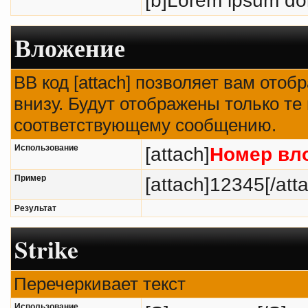
Вложение
BB код [attach] позволяет вам ото
внизу. Будут отображены только те
соответствующему сообщению.
Использование
[attach]
Номер вл
Пример
[attach]12345[/att
Результат
Strike
Перечеркивает текст
Использование