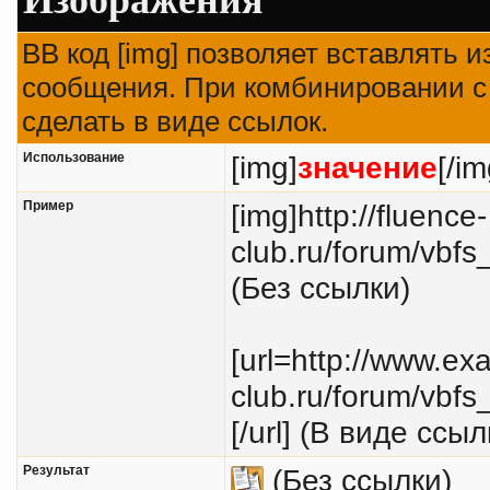
BB код [img] позволяет вставлять 
сообщения. При комбинировании с 
сделать в виде ссылок.
Использование
[img]
значение
[/im
Пример
[img]http://fluence-
club.ru/forum/vbfs
(Без ссылки)
[url=http://www.exa
club.ru/forum/vbfs
[/url] (В виде ссыл
Результат
(Без ссылки)