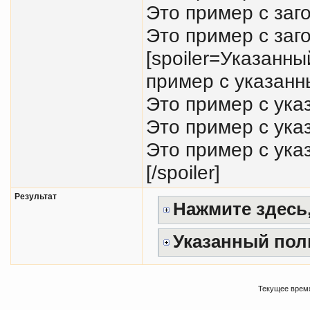
Это пример с заг
Это пример с заго
[spoiler=Указанн
пример с указанн
Это пример с ука
Это пример с ука
Это пример с ука
[/spoiler]
Результат
Нажмите здесь,
Указанный пол
Текущее врем