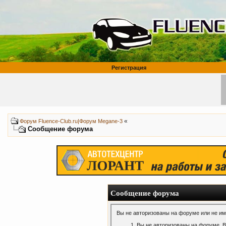
Регистрация
«
Форум Fluence-Club.ru|Форум Megane-3
Сообщение форума
Сообщение форума
Вы не авторизованы на форуме или не име
Вы не авторизованы на форуме. В