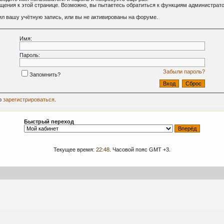
ащения к этой странице. Возможно, вы пытаетесь обратиться к функциям администрат
л вашу учётную запись, или вы не активированы на форуме.
Имя:
Пароль:
Забыли пароль?
Запомнить?
о
зарегистрироваться
.
Быстрый переход
Текущее время:
22:48
. Часовой пояс GMT +3.
09-2024