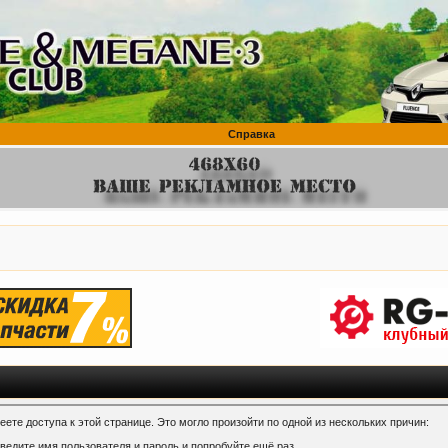
Справка
ете доступа к этой странице. Это могло произойти по одной из нескольких причин:
ведите имя пользователя и пароль и попробуйте ещё раз.