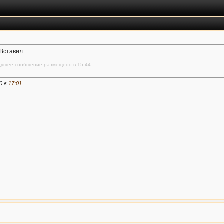
 Вставил.
дыдущее сообщение размещено в 15:44 ----------
0 в
17:01
.