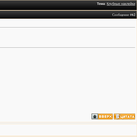
Тема
:
Клубные наклейки
Сообщение #
62