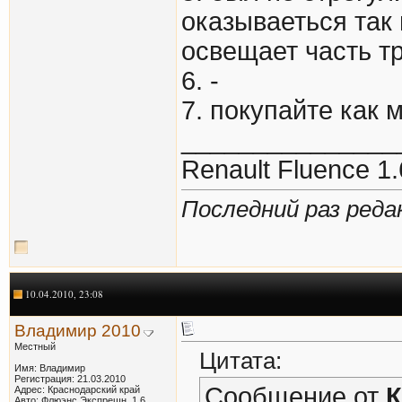
оказываеться так
освещает часть т
6. -
7. покупайте как
_______________
Renault Fluence 1.
Последний раз реда
10.04.2010, 23:08
Владимир 2010
Местный
Цитата:
Имя: Владимир
Регистрация: 21.03.2010
Сообщение от
К
Адрес: Краснодарский край
Авто: Флюэнс Экспрешн, 1,6,