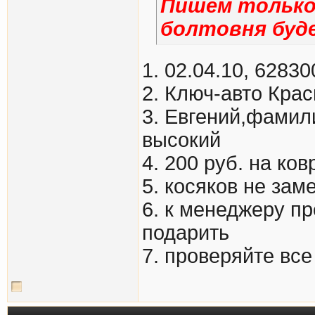
Пишем только 
болтовня буд
1. 02.04.10, 6283
2. Ключ-авто Кра
3. Евгений,фамил
высокий
4. 200 руб. на ко
5. косяков не зам
6. к менеджеру пр
подарить
7. проверяйте все