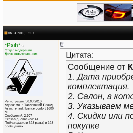
08.04.2010, 19:03
*Psih*
Отдел модерации
Цитата:
Должность:помошник
Сообщение от
К
1. Дата приобр
комплектация.
2. Салон, в ко
Регистрация: 30.03.2010
3. Указываем м
Адрес: мо. г Павловский-Посад
Авто: renault fluence confort 1600
М
4. Скидки или п
Сообщений: 2,507
Сказал(а) спасибо: 41
Поблагодарили 323 раз(а) в 193
покупке
сообщениях