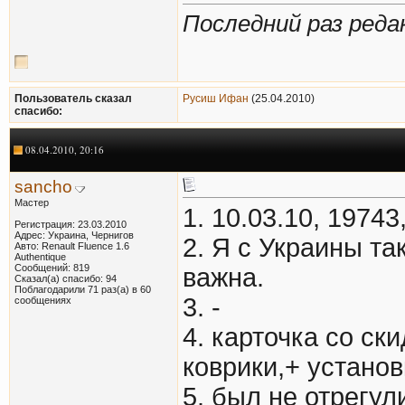
Последний раз редак
Пользователь сказал
Русиш Ифан
(25.04.2010)
cпасибо:
08.04.2010, 20:16
sancho
Мастер
1. 10.03.10, 19743,
Регистрация: 23.03.2010
Адрес: Украина, Чернигов
2. Я с Украины т
Авто: Renault Fluence 1.6
Authentique
Сообщений: 819
важна.
Сказал(а) спасибо: 94
Поблагодарили 71 раз(а) в 60
3. -
сообщениях
4. карточка со ски
коврики,+ устано
5. был не отрегул