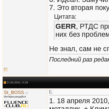
7. Это вторая по
Цитата:
GERR
, РТДС пр
них без проблем
Не знал, сам не 
Последний раз редак
21.04.2010, 13:28
St_BOSS
Интересующийся
1. 18 апреля 2010
металлик, + Клим