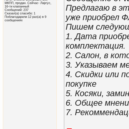
МКПП, продан. Сейчас- Ларгус,
Предлагаю в э
16-ти клапанный
Сообщений: 237
Сказал(а) спасибо: 1
уже приобрел 
Поблагодарили 12 раз(а) в 9
сообщениях
Пишем следующ
1. Дата приобр
комплектация.
2. Салон, в ко
3. Указываем м
4. Скидки или п
покупке
5. Косяки, зами
6. Общее мнени
7. Рекомменда