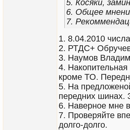
5. Косяки, зами
6. Общее мнени
7. Рекомменда
1. 8.04.2010 числ
2. РТДС+ Обручев
3. Наумов Владим
4. Накопительная 
кроме ТО. Передн
5. На предложено
передних шинах. 
6. Наверное мне в
7. Проверяйте вп
долго-долго.