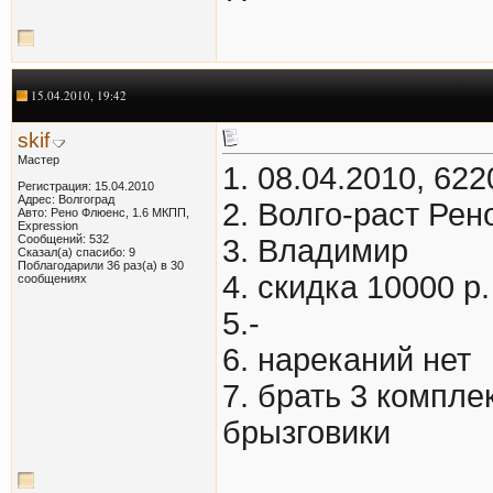
15.04.2010, 19:42
skif
Мастер
1. 08.04.2010, 622
Регистрация: 15.04.2010
Адрес: Волгоград
2. Волго-раст Рен
Авто: Рено Флюенс, 1.6 МКПП,
Expression
Сообщений: 532
3. Владимир
Сказал(а) спасибо: 9
Поблагодарили 36 раз(а) в 30
4. скидка 10000 р.
сообщениях
5.-
6. нареканий нет
7. брать 3 компле
брызговики