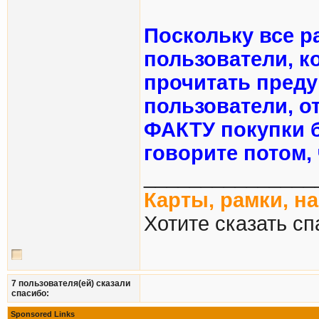
Поскольку все р
пользователи, к
прочитать преду
пользователи, о
ФАКТУ покупки б
говорите потом,
_______________
Карты, рамки, н
Хотите сказать сп
7 пользователя(ей) сказали
cпасибо:
Sponsored Links