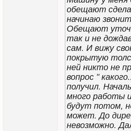
обещают сделат
начинаю звонит
Обещают уточн
так и не дождав
сам. И вижу св
покрытую толс
ней никто не п
вопрос " какого
получил. Началь
много работы 
будут потом, н
может. До дир
невозможно. Да