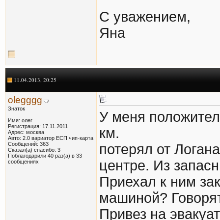
С уважением,
Яна
11.04.2013, 20:25
olegggg
Знаток
У меня положител
Имя: олег
Регистрация: 17.11.2011
км.
Адрес: москва
Авто: 2.0 вариатор ЕСП чип-карта
Сообщений: 363
потерял от Логан
Сказал(а) спасибо: 3
Поблагодарили 40 раз(а) в 33
центре. Из запасн
сообщениях
Приехал к ним зак
машиной? Говорят
Привез на эвакуа