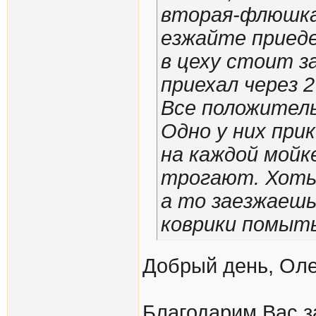
вторая-флюшка)
езжайте приед
в цеху стоит з
приехал через 2
Все положитель
Одно у них при
на каждой мойк
трогают. Хоть 
а то заезжаешь
коврики помыть 
Добрый день, Оле
Благодарим Вас з