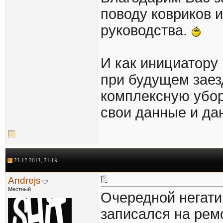
поводу ковриков 
руководства.
И как инициатору
при будущем заез
комплексную убор
свои данные и да
23.12.2013, 21:18
Andrejs
Местный
Очередной негати
записался на рем