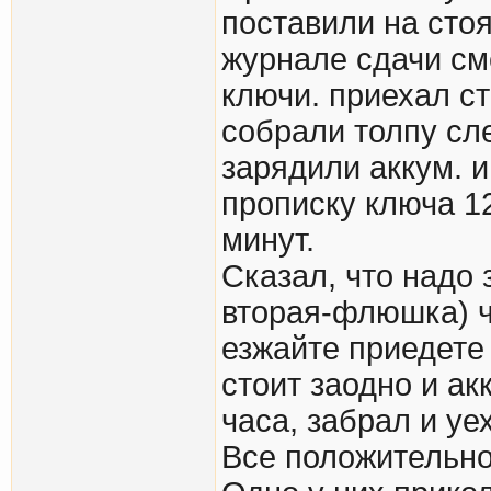
поставили на стоя
журнале сдачи см
ключи. приехал ст
собрали толпу сл
зарядили аккум. и
прописку ключа 1
минут.
Сказал, что надо 
вторая-флюшка) ч
езжайте приедете
стоит заодно и ак
часа, забрал и уе
Все положительно