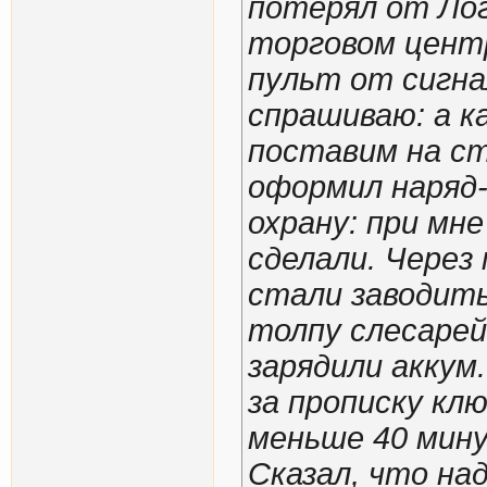
потерял от Лог
торговом центр
пульт от сигнал
спрашиваю: а к
поставим на ст
оформил наряд-
охрану: при мне
сделали. Через 
стали заводить,
толпу слесарей
зарядили аккум.
за прописку кл
меньше 40 мин
Сказал, что над