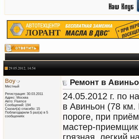
29.05.2012, 14:54
Boy
Ремонт в Авинь
Местный
24.05.2012 г. по
Регистрация: 30.03.2011
Адрес: Москва
Авто: Fluence
в Авиньон (78 км
Сообщений: 194
Сказал(а) спасибо: 15
Поблагодарили 5 раз(а) в 5
пороге, при приё
сообщениях
мастер-приемщик
грязная, легкий н