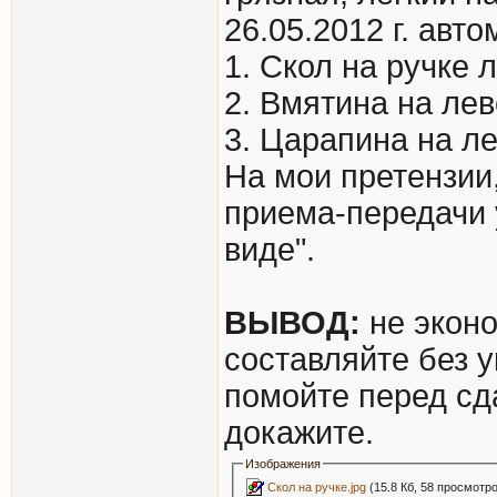
26.05.2012 г. ав
1. Скол на ручке 
2. Вмятина на ле
3. Царапина на ле
На мои претензии
приема-передачи 
виде".
ВЫВОД:
не эконо
составляйте без у
помойте перед сд
докажите.
Изображения
Скол на ручке.jpg
(15.8 Кб, 58 просмотр