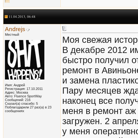
11.04.2013, 06:48
Andrejs
Местный
Моя свежая истор
В декабре 2012 и
быстро получил о
ремонт в Авиньон
и замена пластико
Имя: Андрей
Пару месяцев жда
Регистрация: 17.10.2011
Адрес: Москва
Авто: Fluence SportWay
наконец все полу
Сообщений: 216
Сказал(а) спасибо: 5
Поблагодарили 27 раз(а) в 23
меня в ремонт аж 
сообщениях
загружен. 2 апре
у меня оперативн