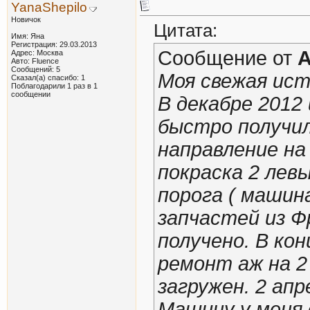
YanaShepilo
Новичок
Цитата:
Имя: Яна
Регистрация: 29.03.2013
Сообщение от
A
Адрес: Москва
Авто: Fluence
Сообщений: 5
Моя свежая ист
Сказал(а) спасибо: 1
Поблагодарили 1 раз в 1
сообщении
В декабре 2012
быстро получи
направление на
покраска 2 лев
порога ( машин
запчастей из Ф
получено. В ко
ремонт аж на 2 
загружен. 2 ап
Машину у меня