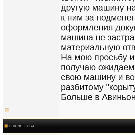
другую машину на 
к ним за подмене
оформления докум
машина не застра
материальную отв
На мою просьбу и
получаю ожидаемы
свою машину и во
разбитому "корыту
Больше в Авиньон 
11.04.2013, 11:41