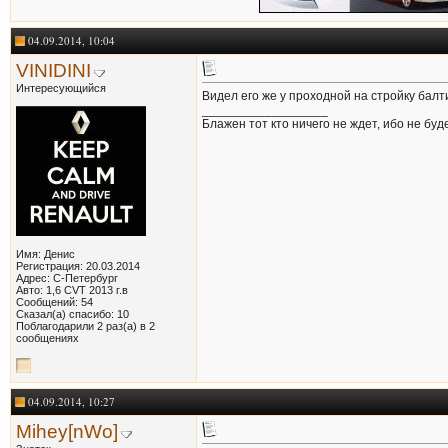
04.09.2014, 10:04
VINIDINI
Интересующийся
Видел его же у проходной на стройку балт
__________________
Блажен тот кто ничего не ждет, ибо не буд
Имя: Денис
Регистрация: 20.03.2014
Адрес: С-Петербург
Авто: 1,6 CVT 2013 г.в
Сообщений: 54
Сказал(а) спасибо: 10
Поблагодарили 2 раз(а) в 2
сообщениях
04.09.2014, 10:27
Mihey[nWo]