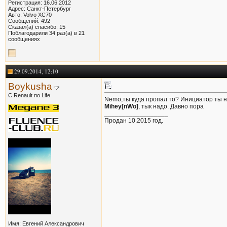
Регистрация: 16.06.2012
Адрес: Санкт-Петербург
Авто: Volvo XC70
Сообщений: 492
Сказал(а) спасибо: 15
Поблагодарили 34 раз(а) в 21
сообщениях
29.09.2014, 12:10
Boykusha
С Renault по Life
Nemo,ты куда пропал то? Инициатор ты 
Mihey[nWo]
, тык надо. Давно пора
__________________
Продан 10.2015 год.
Имя: Евгений Александрович