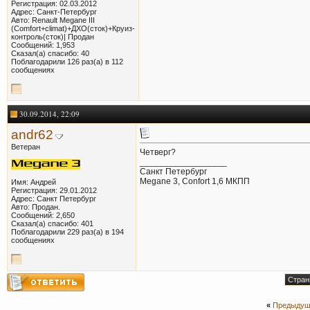
Регистрация: 02.03.2012
Адрес: Санкт-Петербург
Авто: Renault Megane III
(Comfort+climat)+ДХО(сток)+Круиз-
контроль(сток)| Продан
Сообщений: 1,953
Сказал(а) спасибо: 40
Поблагодарили 126 раз(а) в 112
сообщениях
30.09.2014, 22:09
andr62
Ветеран
Четверг?
__________________
Санкт Петербург
Megane 3, Confort 1,6 МКПП
Имя: Андрей
Регистрация: 29.01.2012
Адрес: Санкт Петербург
Авто: Продан.
Сообщений: 2,650
Сказал(а) спасибо: 401
Поблагодарили 229 раз(а) в 194
сообщениях
Стран
«
Предыдущ