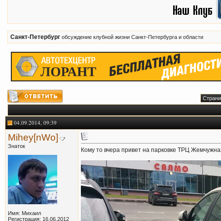
Санкт-Петербург
обсуждение клубной жизни Санкт-Петербурга и области
Страни
04.09.2014, 09:39
Mihey[nWo]
Знаток
Кому то вчера привет на парковке ТРЦ Жемчужн
Имя: Михаил
Регистрация: 16.06.2012