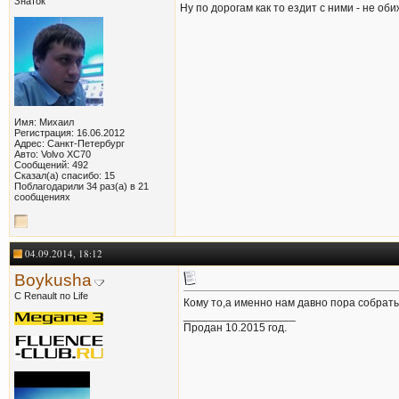
Знаток
Ну по дорогам как то ездит с ними - не оби
Имя: Михаил
Регистрация: 16.06.2012
Адрес: Санкт-Петербург
Авто: Volvo XC70
Сообщений: 492
Сказал(а) спасибо: 15
Поблагодарили 34 раз(а) в 21
сообщениях
04.09.2014, 18:12
Boykusha
С Renault по Life
Кому то,а именно нам давно пора собрать
__________________
Продан 10.2015 год.