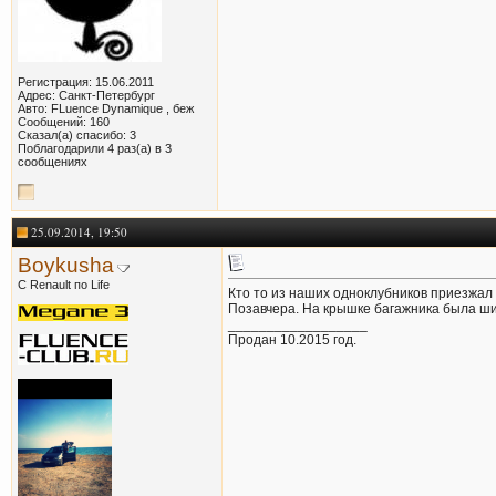
Регистрация: 15.06.2011
Адрес: Санкт-Петербург
Авто: FLuence Dynamique , беж
Сообщений: 160
Сказал(а) спасибо: 3
Поблагодарили 4 раз(а) в 3
сообщениях
25.09.2014, 19:50
Boykusha
С Renault по Life
Кто то из наших одноклубников приезжал
Позавчера. На крышке багажника была ши
__________________
Продан 10.2015 год.