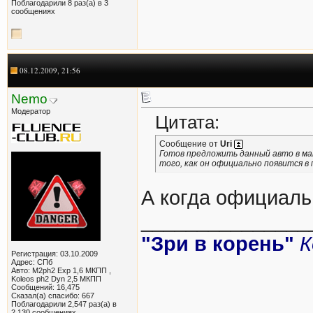
Поблагодарили 8 раз(а) в 3
сообщениях
08.12.2009, 21:56
Nemo
Модератор
Цитата:
Сообщение от
Uri
Готов предложить данный авто в ма
того, как он официально появится в
А когда официаль
_______________
"Зри в корень"
К
Регистрация: 03.10.2009
Адрес: СПб
Авто: M2ph2 Exp 1,6 МКПП ,
Koleos ph2 Dyn 2,5 МКПП
Сообщений: 16,475
Сказал(а) спасибо: 667
Поблагодарили 2,547 раз(а) в
2,130 сообщениях