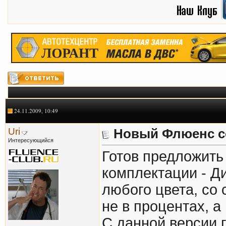
24.11.2009, 10:49
Uri
Новый Флюенс с
Интересующийся
Готов предложить
комплектации - Д
любого цвета, со 
не в процентах, а
С данной версии г