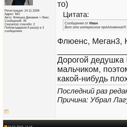
то)
Регистрация: 24.11.2009
Цитата:
Адрес: МО
Авто: Флюшка Динамик + Люкс
Сообщений: 35
Сообщение от
Иван
Сказал(а) спасибо: 2
Вот это интересное предложение!!!
Поблагодарили 8 раз(а) в 3
сообщениях
Флюенс, Меган3, 
_______________
Дорогой дедушка 
мальчиком, поэто
какой-нибудь плох
Последний раз редак
Причина: Убрал Лаг
03.03.2010, 11:48