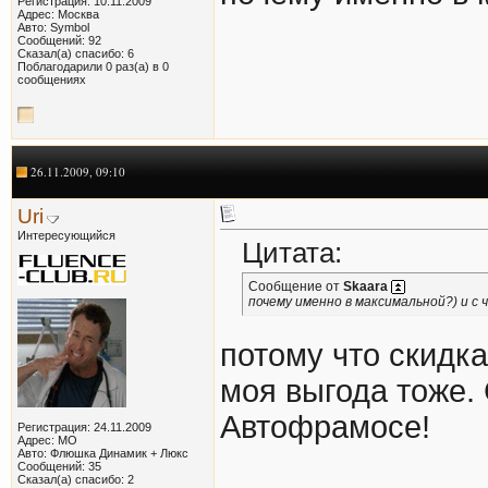
Регистрация: 10.11.2009
Адрес: Москва
Авто: Symbol
Сообщений: 92
Сказал(а) спасибо: 6
Поблагодарили 0 раз(а) в 0
сообщениях
26.11.2009, 09:10
Uri
Интересующийся
Цитата:
Сообщение от
Skaara
почему именно в максимальной?) и с 
потому что скидка
моя выгода тоже. 
Автофрамосе!
Регистрация: 24.11.2009
Адрес: МО
Авто: Флюшка Динамик + Люкс
Сообщений: 35
Сказал(а) спасибо: 2