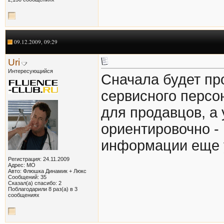
09.12.2009, 09:29
Uri
Интересующийся
Сначала будет пр
сервисного персо
для продавцов, а 
ориентировочно - 
информации еще у
Регистрация: 24.11.2009
Адрес: МО
Авто: Флюшка Динамик + Люкс
Сообщений: 35
Сказал(а) спасибо: 2
Поблагодарили 8 раз(а) в 3
сообщениях