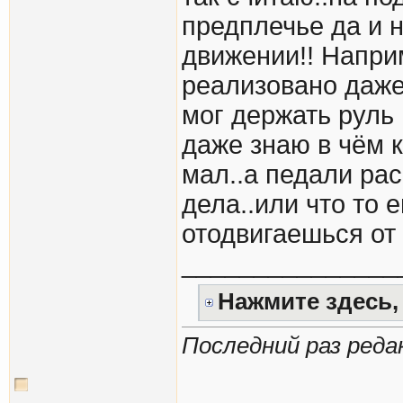
предплечье да и 
движении!! Напри
реализовано даже 
мог держать руль 
даже знаю в чём к
мал..а педали ра
дела..или что то 
отодвигаешься от 
_______________
Нажмите здесь,
Последний раз редак