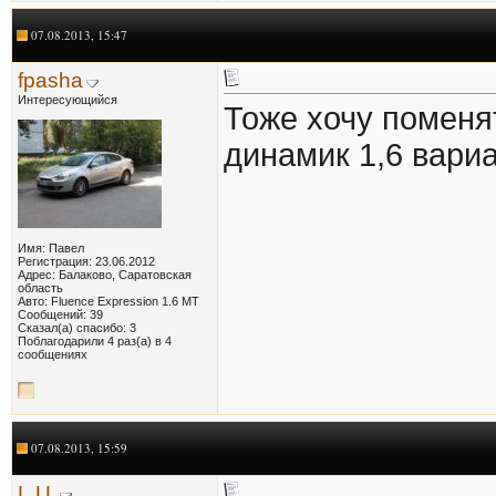
07.08.2013, 15:47
fpasha
Интересующийся
Тоже хочу поменя
динамик 1,6 вариа
Имя: Павел
Регистрация: 23.06.2012
Адрес: Балаково, Саратовская
область
Авто: Fluence Expression 1.6 МТ
Сообщений: 39
Сказал(а) спасибо: 3
Поблагодарили 4 раз(а) в 4
сообщениях
07.08.2013, 15:59
L.U.