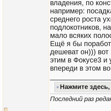
владения, по конс
например: посадка
среднего роста ух
подлокотников, на
мало всяких поло
Ещё я бы поработ
дешеват он))) вот
этим в Фокусе3 и 
впереди в этом во
_______________
Нажмите здесь,
Последний раз редак