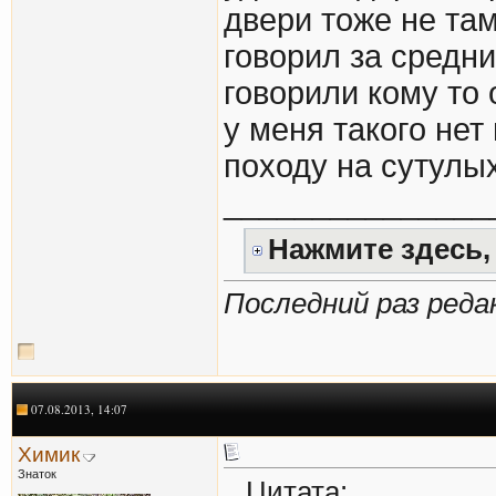
двери тоже не там
говорил за средни
говорили кому то 
у меня такого не
походу на сутулых
_______________
Нажмите здесь,
Последний раз редак
07.08.2013, 14:07
Химик
Знаток
Цитата: