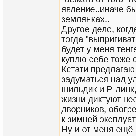
явление..иначе бы
землянках..
Другое дело, ког
тогда "выпригиват
будет у меня тенг
куплю себе тоже 
Кстати предлагаю
задуматься над у
шильдик и Р-линк,
жизни диктуют не
дворников, обогре
к зимней эксплуат
Ну и от меня ещё 