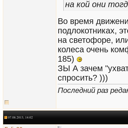
на кой они тог
Во время движени
подлокотниках, эт
на светофоре, или
колеса очень ком
185)
ЗЫ А зачем "ухват
спросить? )))
Последний раз реда
07.08.2013, 14:02