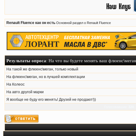
Renault Fluence как он есть
Основной раздел о Renault Fluence
Результаты опроса
: На что вы будете менять ваш флюенс\мега
На такой же флюенс\меган, только новый
На флюенс\меган, но в лучшей комплектации
На Колеос
На авто другой марки
Я вообще не буду его менять! Друзей не продают!))
Голосовавшие:
320
.