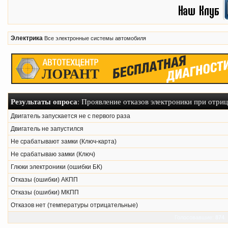
Электрика
Все электронные системы автомобиля
Результаты опроса
: Проявление отказов электроники при отри
Двигатель запускается не с первого раза
Двигатель не запустился
Не срабатывают замки (Ключ-карта)
Не срабатываю замки (Ключ)
Глюки электроники (ошибки БК)
Отказы (ошибки) АКПП
Отказы (ошибки) МКПП
Отказов нет (температуры отрицательные)
Голосовавшие:
874
.