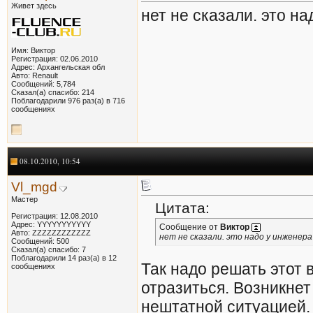
Живет здесь
нет не сказали. это н
Имя: Виктор
Регистрация: 02.06.2010
Адрес: Архангельская обл
Авто: Renault
Сообщений: 5,784
Сказал(а) спасибо: 214
Поблагодарили 976 раз(а) в 716
сообщениях
08.10.2010, 10:54
Vl_mgd
Мастер
Цитата:
Регистрация: 12.08.2010
Адрес: YYYYYYYYYYY
Сообщение от
Виктор
Авто: ZZZZZZZZZZZZ
нет не сказали. это надо у инженер
Сообщений: 500
Сказал(а) спасибо: 7
Поблагодарили 14 раз(а) в 12
Так надо решать этот 
сообщениях
отразиться. Возникнет
нештатной ситуацией.