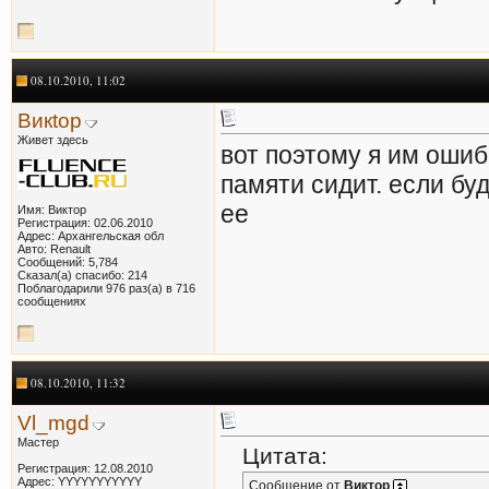
08.10.2010, 11:02
Викtор
Живет здесь
вот поэтому я им ошиб
памяти сидит. если бу
ее
Имя: Виктор
Регистрация: 02.06.2010
Адрес: Архангельская обл
Авто: Renault
Сообщений: 5,784
Сказал(а) спасибо: 214
Поблагодарили 976 раз(а) в 716
сообщениях
08.10.2010, 11:32
Vl_mgd
Мастер
Цитата:
Регистрация: 12.08.2010
Адрес: YYYYYYYYYYY
Сообщение от
Виктор