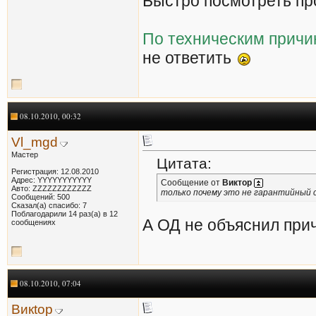
Быстро посмотреть 
По техническим причи
не ответить
08.10.2010, 00:32
Vl_mgd
Мастер
Цитата:
Регистрация: 12.08.2010
Адрес: YYYYYYYYYYY
Сообщение от
Виктор
Авто: ZZZZZZZZZZZZ
только почему это не гарантийный с
Сообщений: 500
Сказал(а) спасибо: 7
Поблагодарили 14 раз(а) в 12
А ОД не объяснил при
сообщениях
08.10.2010, 07:04
Викtор