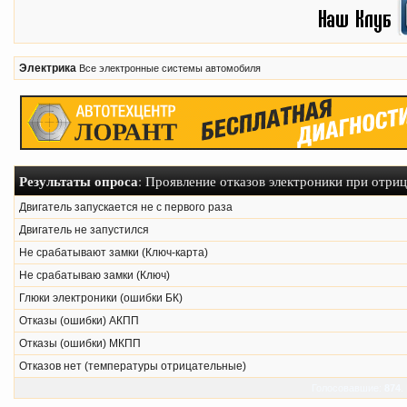
Электрика
Все электронные системы автомобиля
Результаты опроса
: Проявление отказов электроники при отри
Двигатель запускается не с первого раза
Двигатель не запустился
Не срабатывают замки (Ключ-карта)
Не срабатываю замки (Ключ)
Глюки электроники (ошибки БК)
Отказы (ошибки) АКПП
Отказы (ошибки) МКПП
Отказов нет (температуры отрицательные)
Голосовавшие:
874
.