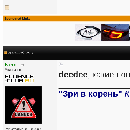
Sponsored Links
21.02.2025, 09:39
Nemo
Модератор
deedee
, какие по
_______________
"Зри в корень"
К
Регистрация: 03.10.2009