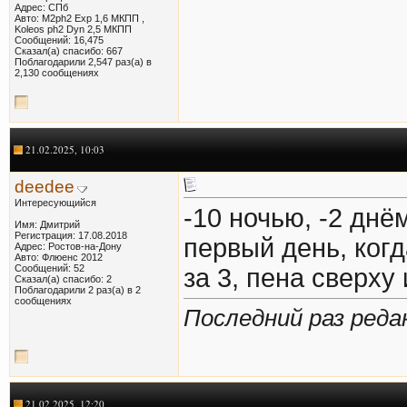
Адрес: СПб
Авто: M2ph2 Exp 1,6 МКПП ,
Koleos ph2 Dyn 2,5 МКПП
Сообщений: 16,475
Сказал(а) спасибо: 667
Поблагодарили 2,547 раз(а) в
2,130 сообщениях
21.02.2025, 10:03
deedee
Интересующийся
-10 ночью, -2 днё
Имя: Дмитрий
Регистрация: 17.08.2018
первый день, ког
Адрес: Ростов-на-Дону
Авто: Флюенс 2012
Сообщений: 52
за 3, пена сверху
Сказал(а) спасибо: 2
Поблагодарили 2 раз(а) в 2
сообщениях
Последний раз реда
21.02.2025, 12:20