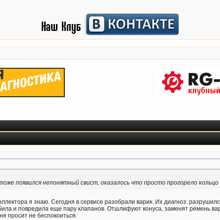
тоже появился непонятный свист, оказалось что просто прогорело кольцо
коллектора я знаю. Сегодня в сервисе разобрали варик. Их диагноз: разрушилс
 забила и повредила еще пару клапанов. Отшлифуют конуса, заменят ремень вар
ня просит не беспокоиться.