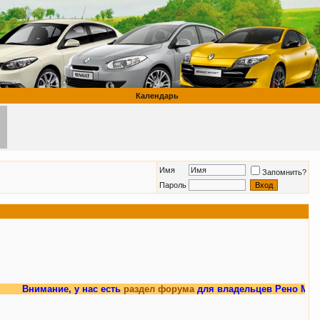
Календарь
Имя
Запомнить?
Пароль
имание, у нас есть
раздел форума
для владельцев Рено Меган 3.