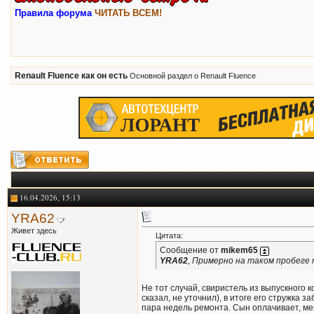
Правила форума
ЧИТАТЬ ВСЕМ!
Renault Fluence как он есть
Основной раздел о Renault Fluence
16.04.2026, 15:13
YRA62
Живет здесь
Цитата:
Сообщение от
mikem65
YRA62
, Примерно на таком пробеге 
Не тот случай, свиристель из выпускного 
сказал, не уточнил), в итоге его стружка
пара недель ремонта. Сын оплачивает, ме