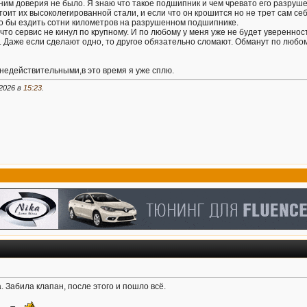
 ним доверия не было. Я знаю что такое подшипник и чем чревато его разруше
оит их высоколегированной стали, и если что он крошится но не трет сам себ
ло бы ездить сотни километров на разрушенном подшипнике.
что сервис не кинул по крупному. И по любому у меня уже не будет уверенно
е. Даже если сделают одно, то другое обязательно сломают. Обманут по любо
недействительными,в это время я уже сплю.
2026 в
15:23
.
. Забила клапан, после этого и пошло всё.