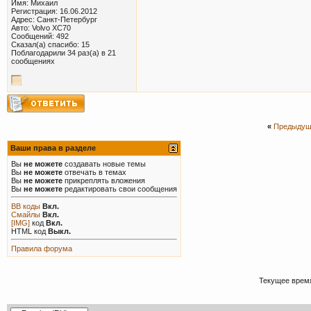
Имя: Михаил
Регистрация: 16.06.2012
Адрес: Санкт-Петербург
Авто: Volvo XC70
Сообщений: 492
Сказал(а) спасибо: 15
Поблагодарили 34 раз(а) в 21
сообщениях
«
Предыдущ
Ваши права в разделе
Вы
не можете
создавать новые темы
Вы
не можете
отвечать в темах
Вы
не можете
прикреплять вложения
Вы
не можете
редактировать свои сообщения
BB коды
Вкл.
Смайлы
Вкл.
[IMG]
код
Вкл.
HTML код
Выкл.
Правила форума
Текущее врем