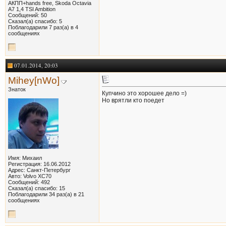
АКПП+hands free, Skoda Octavia
A7 1,4 TSI Ambition
Сообщений: 50
Сказал(а) спасибо: 5
Поблагодарили 7 раз(а) в 4
сообщениях
07.01.2014, 20:03
Mihey[nWo]
Знаток
Купчино это хорошее дело =)
Но врятли кто поедет
Имя: Михаил
Регистрация: 16.06.2012
Адрес: Санкт-Петербург
Авто: Volvo XC70
Сообщений: 492
Сказал(а) спасибо: 15
Поблагодарили 34 раз(а) в 21
сообщениях