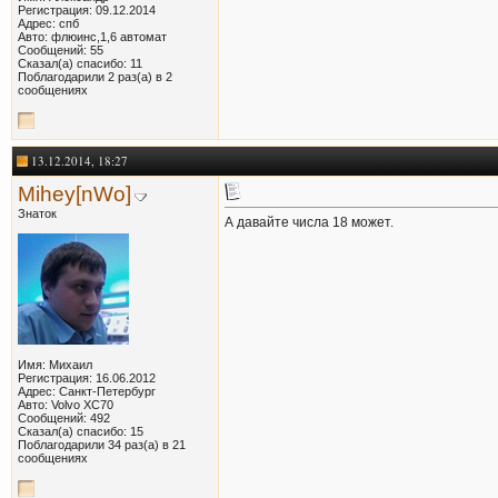
Регистрация: 09.12.2014
Адрес: спб
Авто: флюинс,1,6 автомат
Сообщений: 55
Сказал(а) спасибо: 11
Поблагодарили 2 раз(а) в 2
сообщениях
13.12.2014, 18:27
Mihey[nWo]
Знаток
А давайте числа 18 может.
Имя: Михаил
Регистрация: 16.06.2012
Адрес: Санкт-Петербург
Авто: Volvo XC70
Сообщений: 492
Сказал(а) спасибо: 15
Поблагодарили 34 раз(а) в 21
сообщениях