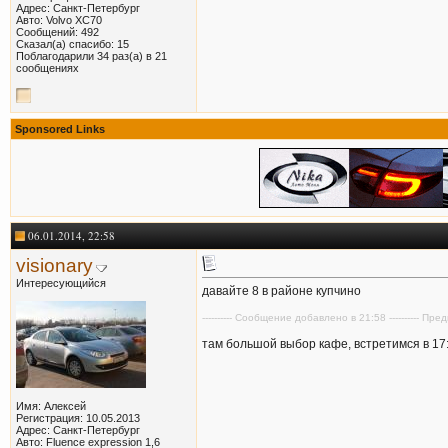
Адрес: Санкт-Петербург
Авто: Volvo XC70
Сообщений: 492
Сказал(а) спасибо: 15
Поблагодарили 34 раз(а) в 21
сообщениях
Sponsored Links
06.01.2014, 22:58
visionary
Интересующийся
давайте 8 в районе купчино
---------- Сообщение добавлено в 21:58 ---------- П
там большой выбор кафе, встретимся в 17:
Имя: Алексей
Регистрация: 10.05.2013
Адрес: Санкт-Петербург
Авто: Fluence expression 1,6