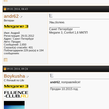
09.01.2014, 08:43
andr62
Ветеран
Увы,болею.
__________________
Санкт Петербург
Megane 3, Confort 1,6 МКПП
Имя: Андрей
Регистрация: 29.01.2012
Адрес: Санкт Петербург
Авто: Продан.
Сообщений: 2,650
Сказал(а) спасибо: 401
Поблагодарили 229 раз(а) в 194
сообщениях
09.01.2014, 09:24
Boykusha
С Renault по Life
andr62
, поправляйся!
__________________
Продан 10.2015 год.