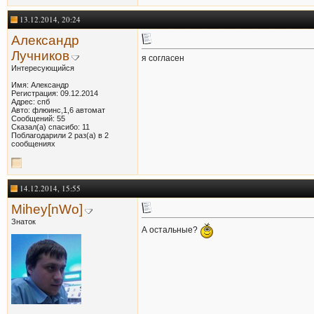
13.12.2014, 20:24
Александр
Лучников
я согласен
Интересующийся
Имя: Александр
Регистрация: 09.12.2014
Адрес: спб
Авто: флюинс,1,6 автомат
Сообщений: 55
Сказал(а) спасибо: 11
Поблагодарили 2 раз(а) в 2
сообщениях
14.12.2014, 15:55
Mihey[nWo]
Знаток
А остальные?