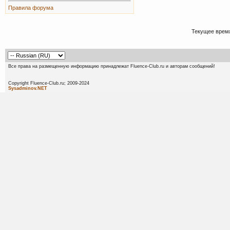
Правила форума
Текущее врем
Все права на размещенную информацию принадлежат Fluence-Club.ru и авторам сообщений!
Copyright Fluence-Club.ru; 20
Sysadminov.NET