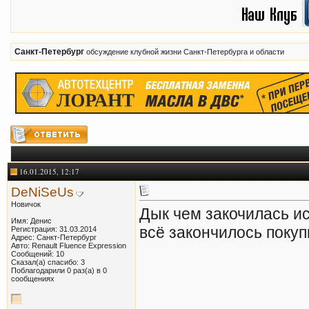
Санкт-Петербург
обсуждение клубной жизни Санкт-Петербурга и области
16.01.2015, 12:17
DeNiSeUs
Новичок
Дык чем закочилась и
Имя: Денис
всё закончилось покуп
Регистрация: 31.03.2014
Адрес: Санкт-Петербург
Авто: Renault Fluence Expression
Сообщений: 10
Сказал(а) спасибо: 3
Поблагодарили 0 раз(а) в 0
сообщениях