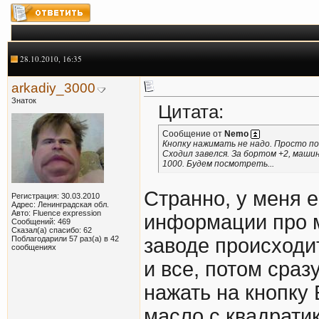
28.10.2010, 16:35
arkadiy_3000
Знаток
Цитата:
Сообщение от
Nemo
Кнопку нажимать не надо. Просто под
Сходил завелся. За бортом +2, машин
1000. Будем посмотреть...
Странно, у меня е
Регистрация: 30.03.2010
Адрес: Ленинградская обл.
Авто: Fluence expression
информации про м
Сообщений: 469
Сказал(а) спасибо: 62
Поблагодарили 57 раз(а) в 42
заводе происходи
сообщениях
и все, потом сраз
нажать на кнопку
масло с квадрати