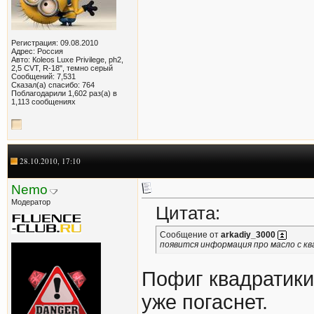
Регистрация: 09.08.2010
Адрес: Россия
Авто: Кoleos Luxe Privilege, ph2,
2,5 CVT, R-18", темно серый
Сообщений: 7,531
Сказал(а) спасибо: 764
Поблагодарили 1,602 раз(а) в
1,113 сообщениях
28.10.2010, 17:10
Nemo
Модератор
Цитата:
Сообщение от
arkadiy_3000
появится информация про масло с к
Пофиг квадратики
уже погаснет.