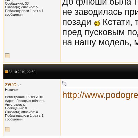
До флюши была то
Сообщений: 33
Сказал(а) спасибо: 5
не заводилась при
Поблагодарили 1 раз в 1
сообщении
позади
Кстати, 
пред пусковым п
на нашу модель, 
28.10.2010, 22:50
zero
Новичок
http://www.podogr
Регистрация: 05.09.2010
Адрес: Липецкая область
Авто: заказал
Сообщений: 8
Сказал(а) спасибо: 0
Поблагодарили 1 раз в 1
сообщении