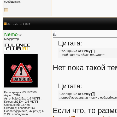
сообщениях
29.10.2010, 11:02
Nemo
Модератор
Цитата:
Сообщение от
Orfey
...я её что-то здесь не нашел...
Нет пока такой те
Цитата:
Регистрация: 03.10.2009
Сообщение от
Orfey
Адрес: СПб
попробую завести тему с подробным
Авто: M2ph2 Exp 1,6 МКПП ,
Koleos ph2 Dyn 2,5 МКПП
Сообщений: 16,475
Сказал(а) спасибо: 667
Если что, то разм
Поблагодарили 2,547 раз(а) в
2,130 сообщениях