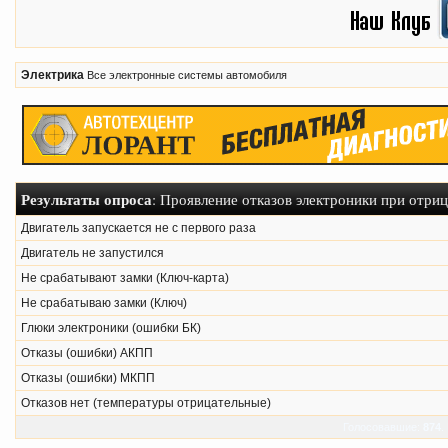
Электрика
Все электронные системы автомобиля
Результаты опроса
: Проявление отказов электроники при отри
Двигатель запускается не с первого раза
Двигатель не запустился
Не срабатывают замки (Ключ-карта)
Не срабатываю замки (Ключ)
Глюки электроники (ошибки БК)
Отказы (ошибки) АКПП
Отказы (ошибки) МКПП
Отказов нет (температуры отрицательные)
Голосовавшие:
874
.