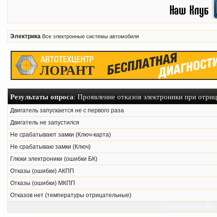
Электрика
Все электронные системы автомобиля
Результаты опроса
: Проявление отказов электроники при отри
Двигатель запускается не с первого раза
Двигатель не запустился
Не срабатывают замки (Ключ-карта)
Не срабатываю замки (Ключ)
Глюки электроники (ошибки БК)
Отказы (ошибки) АКПП
Отказы (ошибки) МКПП
Отказов нет (температуры отрицательные)
Голосовавшие:
874
.