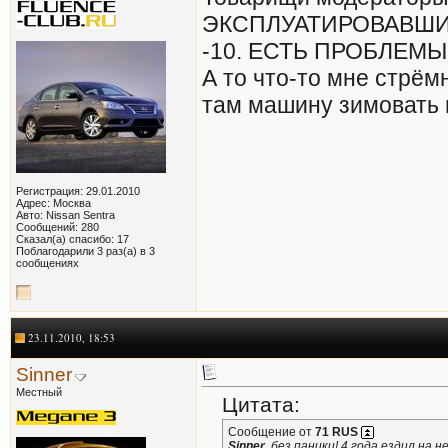
ЭКСПЛУАТИРОВАВШИ
-10. ЕСТЬ ПРОБЛЕМЫ
А то что-то мне стрёмн
там машину зимовать и
Регистрация: 29.01.2010
Адрес: Москва
Авто: Nissan Sentra
Сообщений: 280
Сказал(а) спасибо: 17
Поблагодарили 3 раз(а) в 3
сообщениях
23.11.2010, 18:53
Sinner
Местный
Цитата:
Сообщение от
71 RUS
Sinner
, без паники! 4 года ездил на