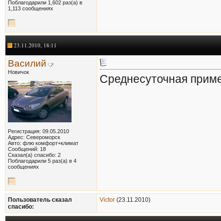
Поблагодарили 1,602 раз(а) в
1,113 сообщениях
23.11.2010, 18:11
Василий
Новичок
Среднесуточная пример
Регистрация: 09.05.2010
Адрес: Североморск
Авто: флю комфорт+климат
Сообщений: 18
Сказал(а) спасибо: 2
Поблагодарили 5 раз(а) в 4
сообщениях
Пользователь сказал
Victor
(23.11.2010)
cпасибо: