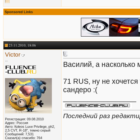
Sponsored Links
23.11.2010, 18:06
Victor
...
Василий, а насколько
71 RUS, ну не хочется
сандеро :(
__________________
Последний раз редактир
Регистрация: 09.08.2010
Адрес: Россия
Авто: Кoleos Luxe Privilege, ph2,
2,5 CVT, R-18", темно серый
Сообщений: 7,531
Сказал(а) спасибо: 764