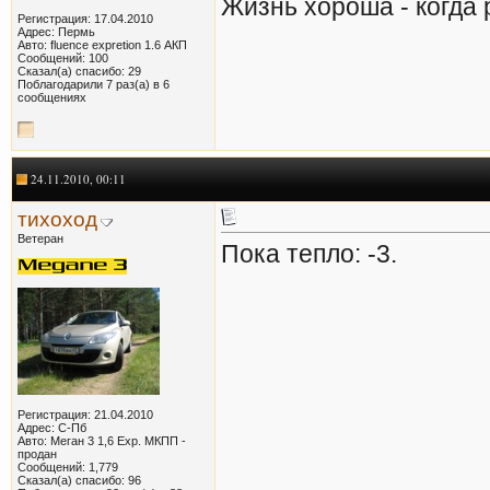
Жизнь хороша - когда
Регистрация: 17.04.2010
Адрес: Пермь
Авто: fluence expretion 1.6 АКП
Сообщений: 100
Сказал(а) спасибо: 29
Поблагодарили 7 раз(а) в 6
сообщениях
24.11.2010, 00:11
тихоход
Ветеран
Пока тепло: -3.
Регистрация: 21.04.2010
Адрес: С-Пб
Авто: Меган 3 1,6 Exp. МКПП -
продан
Сообщений: 1,779
Сказал(а) спасибо: 96