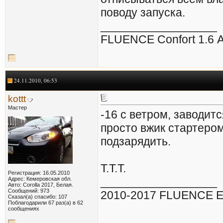
поводу запуска.
__________________
FLUENCE Confort 1.6 
24.11.2010, 06:53
kottt
Мастер
-16 с ветром, заводитс
просто вжик стартером
подзарядить.
Т.Т.Т.
Регистрация: 16.05.2010
__________________
Адрес: Кемеровская обл.
Авто: Corolla 2017, Белая.
Сообщений: 973
2010-2017 FLUENCE Ex
Сказал(а) спасибо: 107
Поблагодарили 67 раз(а) в 62
сообщениях