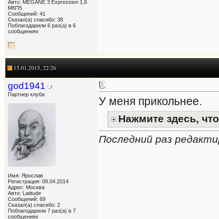
Авто: MEGANE 3 Expression 1,6
МКП5
Сообщений: 41
Сказал(а) спасибо: 38
Поблагодарили 6 раз(а) в 6
сообщениях
15.01.2015, 22:26
god1941
Партнер клуба
У меня прикольнее.
Нажмите здесь, что
Последний раз редакти
Имя: Ярослав
Регистрация: 09.04.2014
Адрес: Москва
Авто: Latitude
Сообщений: 69
Сказал(а) спасибо: 2
Поблагодарили 7 раз(а) в 7
сообщениях