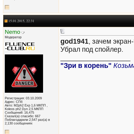
15.01.2015, 22:31
Nemo
Модератор
god1941
, зачем экран
Убрал под спойлер.
__________________
"Зри в корень"
Козьм
Регистрация: 03.10.2009
Адрес: СПб
Авто: M2ph2 Exp 1,6 МКПП ,
Koleos ph2 Dyn 2,5 МКПП
Сообщений: 16,475
Сказал(а) спасибо: 667
Поблагодарили 2,547 раз(а) в
2,130 сообщениях