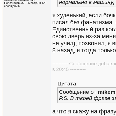
нормально в машину,
Поблагодарили 126 раз(а) в 120
сообщениях
я худенький, если боч
писал без фанатизма. 
Единственный раз когд
свою дверь из-за меня
не учел), позвонил, я
8 назад, я тогда тольк
---------- Сообщение добав
в 20:45 ----------
Цитата:
Сообщение от
mikem
P.S. В твоей фразе з
а что я скажу на фразу