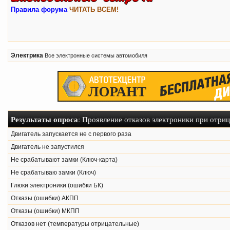
Правила форума
ЧИТАТЬ ВСЕМ!
Электрика
Все электронные системы автомобиля
Результаты опроса
: Проявление отказов электроники при отри
Двигатель запускается не с первого раза
Двигатель не запустился
Не срабатывают замки (Ключ-карта)
Не срабатываю замки (Ключ)
Глюки электроники (ошибки БК)
Отказы (ошибки) АКПП
Отказы (ошибки) МКПП
Отказов нет (температуры отрицательные)