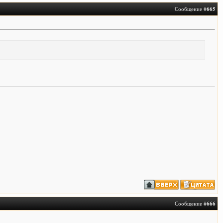
Сообщение #
665
Сообщение #
666