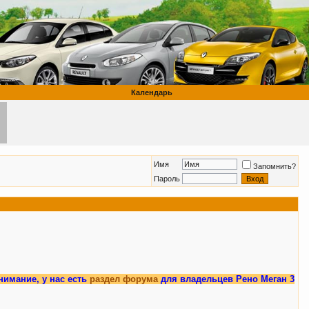
Календарь
Имя
Запомнить?
Пароль
 нас есть
раздел форума
для владельцев Рено Меган 3.