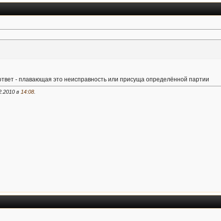
 ответ - плавающая это неисправность или присуща определённой партии
2.2010 в
14:08
.