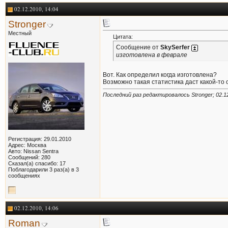
02.12.2010, 14:04
Stronger
Местный
Цитата:
Сообщение от
SkySerfer
изготовлена в феврале
Вот. Как определил когда изготовлена?
Возможно такая статистика даст какой-то
Последний раз редактировалось Stronger; 02.1
Регистрация: 29.01.2010
Адрес: Москва
Авто: Nissan Sentra
Сообщений: 280
Сказал(а) спасибо: 17
Поблагодарили 3 раз(а) в 3
сообщениях
02.12.2010, 14:06
Roman