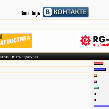
цательных температурах