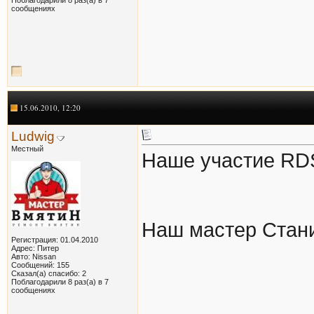
сообщениях
15.06.2010, 12:20
Ludwig
Местный
Наше участие RDS
Наш мастер Стан
Регистрация: 01.04.2010
Адрес: Питер
Авто: Nissan
Сообщений: 155
Сказал(а) спасибо: 2
Поблагодарили 8 раз(а) в 7
сообщениях