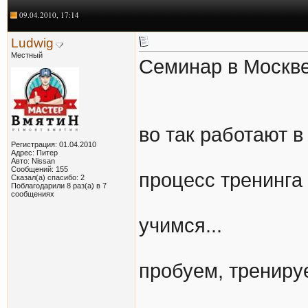
09.04.2010, 17:14
Ludwig
Местный
Семинар в Москве
во так работают в
Регистрация: 01.04.2010
Адрес: Питер
Авто: Nissan
Сообщений: 155
процесс тренинга
Сказал(а) спасибо: 2
Поблагодарили 8 раз(а) в 7
сообщениях
учимся...
пробуем, тренируе