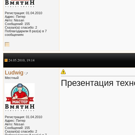
Регистрация: 01.04.2010
Адрес: Питер
Авто: Nissan
Сообщений: 155
Сказал(а) спасибо: 2
Поблагодарили 8 раз(а) в 7
сообщениях
24.05.2010, 19:14
Ludwig
Местный
Презентация тех
Регистрация: 01.04.2010
Адрес: Питер
Авто: Nissan
Сообщений: 155
Сказал(а) спасибо: 2
Поблагодарили 8 раз(а) в 7