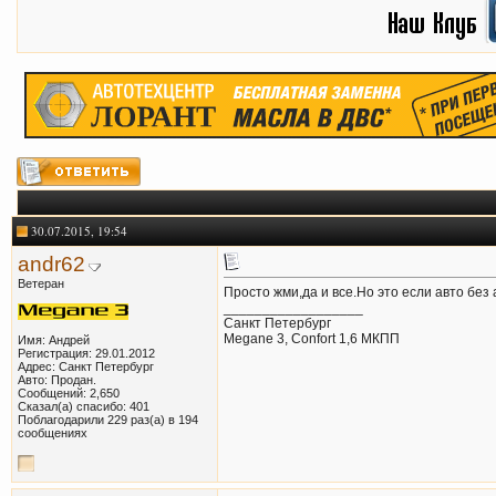
30.07.2015, 19:54
andr62
Ветеран
Просто жми,да и все.Но это если авто без
__________________
Санкт Петербург
Megane 3, Confort 1,6 МКПП
Имя: Андрей
Регистрация: 29.01.2012
Адрес: Санкт Петербург
Авто: Продан.
Сообщений: 2,650
Сказал(а) спасибо: 401
Поблагодарили 229 раз(а) в 194
сообщениях