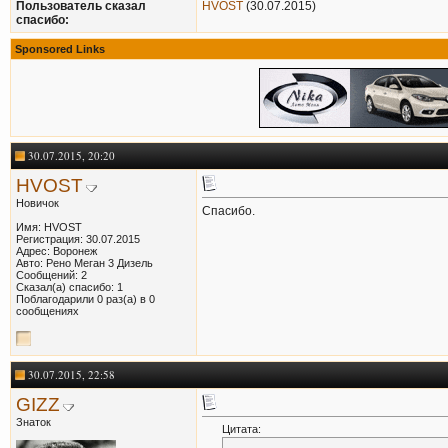
Пользователь сказал
HVOST
(30.07.2015)
cпасибо:
Sponsored Links
30.07.2015, 20:20
HVOST
Новичок
Спасибо.
Имя: HVOST
Регистрация: 30.07.2015
Адрес: Воронеж
Авто: Рено Меган 3 Дизель
Сообщений: 2
Сказал(а) спасибо: 1
Поблагодарили 0 раз(а) в 0
сообщениях
30.07.2015, 22:58
GIZZ
Знаток
Цитата: