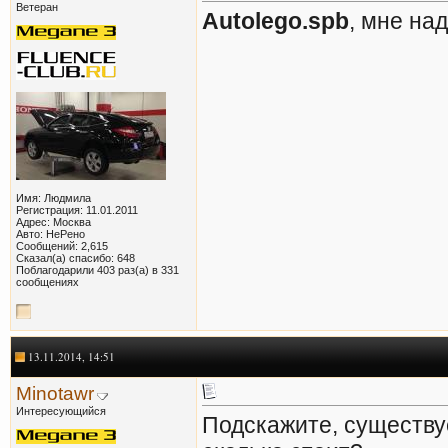
Ветеран
Autolego.spb
, мне на
Имя: Людмила
Регистрация: 11.01.2011
Адрес: Москва
Авто: НеРено
Сообщений: 2,615
Сказал(а) спасибо: 648
Поблагодарили 403 раз(а) в 331
сообщениях
13.11.2014, 14:51
Minotawr
Интересующийся
Подскажите, существу