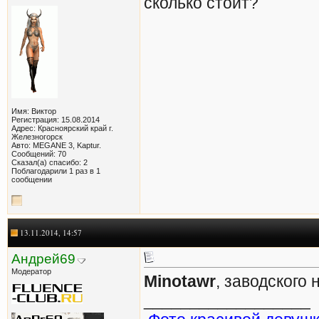
сколько стоит?
Имя: Виктор
Регистрация: 15.08.2014
Адрес: Красноярский край г.
Железногорск
Авто: MEGANE 3, Kaptur.
Сообщений: 70
Сказал(а) спасибо: 2
Поблагодарили 1 раз в 1
сообщении
13.11.2014, 14:57
Андрей69
Модератор
Minotawr
, заводского 
__________________