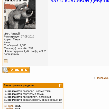
Фото красивой девушки
Имя: Андрей
Регистрация: 27.05.2010
Адрес: Тверь
Авто: †
Сообщений: 4,386
Сказал(а) спасибо: 298
Поблагодарили 1,268 раз(а) в 952
сообщениях
«
Предыдущ
Ваши права в разделе
Вы
не можете
создавать новые темы
Вы
не можете
отвечать в темах
Вы
не можете
прикреплять вложения
Вы
не можете
редактировать свои сообщения
BB коды
Вкл.
Смайлы
Вкл.