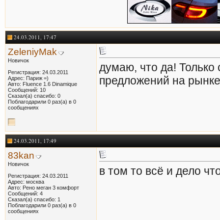
24.03.2011, 17:47
ZeleniyMak
Новичок
думаю, что да! Только
Регистрация: 24.03.2011
предложений на рынке 
Адрес: Париж =)
Авто: Fluence 1.6 Dinamique
Сообщений: 10
Сказал(а) спасибо: 0
Поблагодарили 0 раз(а) в 0
сообщениях
24.03.2011, 17:49
83kan
Новичок
в том то всё и дело чт
Регистрация: 24.03.2011
Адрес: москва
Авто: Рено меган 3 комфорт
Сообщений: 4
Сказал(а) спасибо: 1
Поблагодарили 0 раз(а) в 0
сообщениях