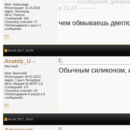
---------- Сообщение добав
Имя: Александр
в 15:20 ----------
Регистрация: 11.03.2016
Адрес: Белгород
Авто: Fluence
Сообщений: 184
чем обмываешь двегл
Сказал(а) спасибо: 17
Поблагодарили 1 раз в 1
сообщении
04.04.2017, 16:59
Anatoly_U
Местный
Обычным силиконом, 
Имя: Анатолий
Регистрация: 04.01.2013
Адрес: Санкт-Петербург
Авто: Megane III АКПП 1,6
Сообщений: 137
Сказал(а) спасибо: 20
Поблагодарили 6 раз(а) в 6
сообщениях
04.04.2017, 18:01
Александр