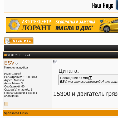
31.08.2013, 17:44
ESV
Интересующийся
Цитата:
Имя: Сергей
Регистрация: 31.08.2013
Сообщение от
Vld
Адрес: Москва
ESV
, ты сколько проехал? И уже гря
Авто: Меган 3
Сообщений: 60
Сказал(а) спасибо: 3
15300 и двигатель гря
Поблагодарили 1 раз в 1
сообщении
Sponsored Links