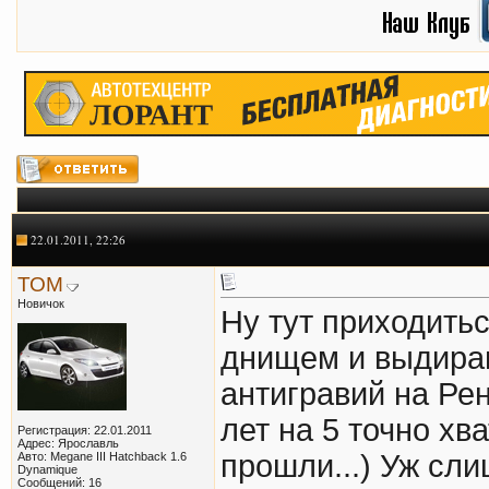
22.01.2011, 22:26
ТОМ
Новичок
Ну тут приходить
днищем и выдиран
антигравий на Ре
лет на 5 точно хва
Регистрация: 22.01.2011
Адрес: Ярославль
прошли...) Уж сли
Авто: Megane III Hatchback 1.6
Dynamique
Сообщений: 16