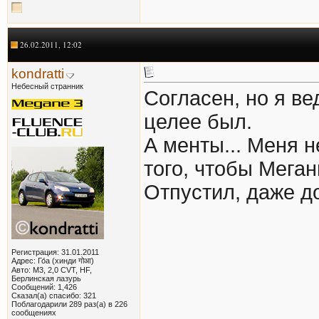
26.02.2011, 12:02
kondratti
Небесный странник
Согласен, но я ве
целее был.
А менты... Меня 
того, чтобы Мега
Отпустил, даже д
Регистрация: 31.01.2011
Адрес: Го́а (хинди गोआ)
Авто: M3, 2,0 CVT, HF,
Берлинская лазурь
Сообщений: 1,426
Сказал(а) спасибо: 321
Поблагодарили 289 раз(а) в 226
сообщениях