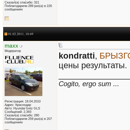
Сказал(а) спасибо: 321
Поблагодарили 289 раз(а) в 226
сообщениях
01.02.2011, 10:49
maxx
Модератор
kondratti
,
БРЫЗГ
цены результаты.
_______________
Cogito, ergo sum ...
Регистрация: 18.04.2010
Адрес: Краснодар
Авто: Hyundai Getz GLS
Сообщений: 2,393
Сказал(а) спасибо: 280
Поблагодарили 259 раз(а) в 207
сообщениях