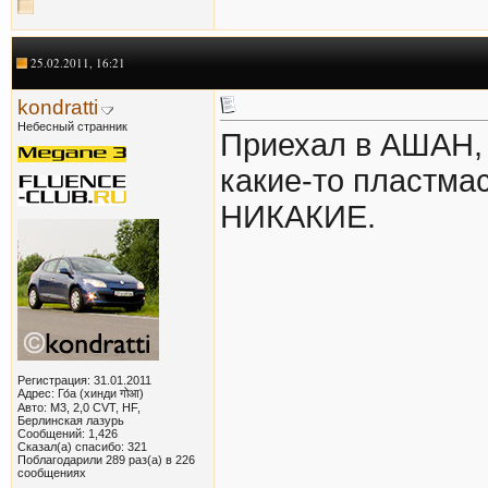
25.02.2011, 16:21
kondratti
Небесный странник
Приехал в АШАН, 
какие-то пластма
НИКАКИЕ.
Регистрация: 31.01.2011
Адрес: Го́а (хинди गोआ)
Авто: M3, 2,0 CVT, HF,
Берлинская лазурь
Сообщений: 1,426
Сказал(а) спасибо: 321
Поблагодарили 289 раз(а) в 226
сообщениях