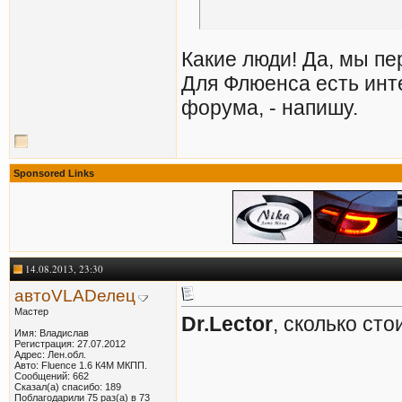
Какие люди! Да, мы пер
Для Флюенса есть инт
форума, - напишу.
Sponsored Links
14.08.2013, 23:30
автоVLADелец
Мастер
Dr.Lector
, сколько сто
Имя: Владислав
Регистрация: 27.07.2012
Адрес: Лен.обл.
Авто: Fluence 1.6 К4М МКПП.
Сообщений: 662
Сказал(а) спасибо: 189
Поблагодарили 75 раз(а) в 73