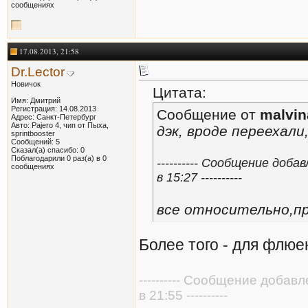
сообщениях
17.08.2013, 21:58
Dr.Lector
Новичок
Цитата:
Имя: Дмитрий
Регистрация: 14.08.2013
Сообщение от
malvin
Адрес: Санкт-Петербург
Авто: Pajero 4, чип от Пыха,
дэк, вроде переехали
sprintbooster
Сообщений: 5
Сказал(а) спасибо: 0
Поблагодарили 0 раз(а) в 0
---------- Сообщение доба
сообщениях
в 15:27 ----------
все относительно,п
Более того - для флюе
---------- Сообщение добав
в 21:55 ----------