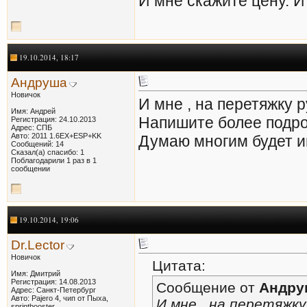
И мне скажите цену. И
19.10.2014, 18:17
Андруша
Новичок
И мне , на перетяжку р
Имя: Андрей
Напишите более подроб
Регистрация: 24.10.2013
Адрес: СПБ
Авто: 2011 1.6EX+ESP+KK
Думаю многим будет и
Сообщений: 14
Сказал(а) спасибо: 1
Поблагодарили 1 раз в 1
сообщении
19.10.2014, 19:06
Dr.Lector
Новичок
Цитата:
Имя: Дмитрий
Регистрация: 14.08.2013
Сообщение от
Андру
Адрес: Санкт-Петербург
Авто: Pajero 4, чип от Пыха,
И мне , на перетяжку
sprintbooster