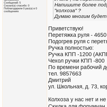
Сообщений: 5
Напишите более подр
Сказал(а) спасибо: 0
Поблагодарили 0 раз(а) в 0
"колхоза" ?
сообщениях
Думаю многим будет
Приветствую!
Перетяжка руля - 4650
Подогрев руля с перет
Ручка полностью:
Ручка КПП -1200 (АКП
Чехол ручки КПП -800
По времени рабочий д
тел. 9857663
Дмитрий
ул. Школьная, д. 73, ко
Колхоза у нас нет и не
Скидка для форумчан