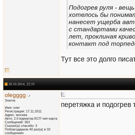
Подогрев руля - вещь
хотелось бы понима
нанесет ущерба авт
с стандартами качес
лет, проклиная крив
контакт под торпед
Тут все это долго писа
20.10.2014, 22:33
olegggg
Знаток
перетяжка и подогрев 
Имя: олег
Регистрация: 17.11.2011
Адрес: москва
Авто: 2.0 вариатор ЕСП чип-карта
Сообщений: 363
Сказал(а) спасибо: 3
Поблагодарили 40 раз(а) в 33
сообщениях