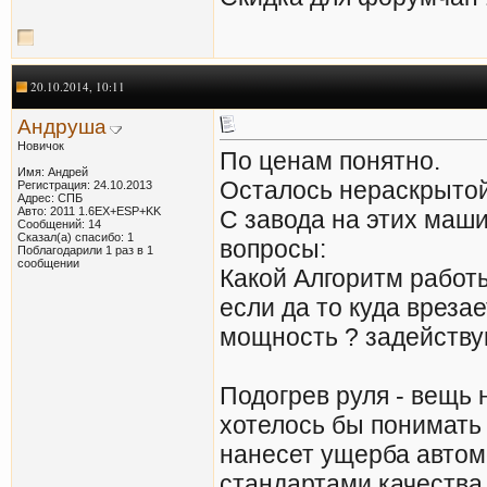
20.10.2014, 10:11
Андруша
Новичок
По ценам понятно.
Имя: Андрей
Осталось нераскрытой
Регистрация: 24.10.2013
Адрес: СПБ
Авто: 2011 1.6EX+ESP+KK
С завода на этих маши
Сообщений: 14
Сказал(а) спасибо: 1
вопросы:
Поблагодарили 1 раз в 1
сообщении
Какой Алгоритм работы
если да то куда вреза
мощность ? задейству
Подогрев руля - вещь 
хотелось бы понимать
нанесет ущерба автом
стандартами качества,