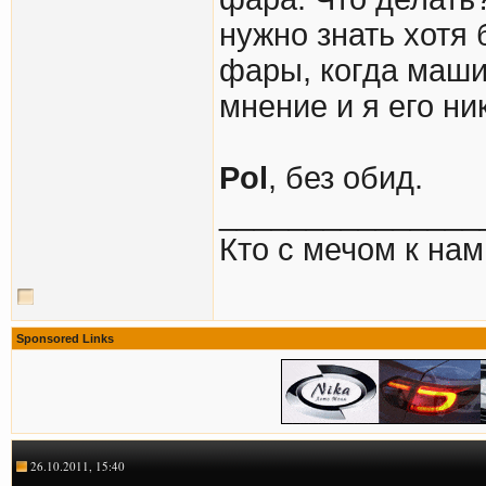
нужно знать хотя 
фары, когда маши
мнение и я его н
Pol
, без обид.
_______________
Кто с мечом к нам 
Sponsored Links
26.10.2011, 15:40