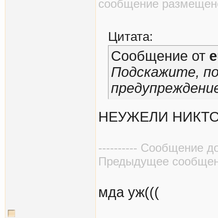
сообщение размещено в
Цитата:
Сообщение от
e
Подскажите, по
предупреждение
НЕУЖЕЛИ НИКТО
---------- Сообщение до
Предыдущее сообщение
мда уж(((