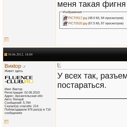
меня такая фигня 
Изображения
PICT0517.jpg
(48.0 Кб, 94 просмотров)
PICT0520.jpg
(67.5 Кб, 87 просмотров)
30.06.2012, 18:00
Викtор
Живет здесь
У всех так, разъе
постараться.
Имя: Виктор
_______________
Регистрация: 02.06.2010
Адрес: Архангельская обл
Авто: Renault
Сообщений: 5,784
Сказал(а) спасибо: 214
Поблагодарили 976 раз(а) в 716
сообщениях