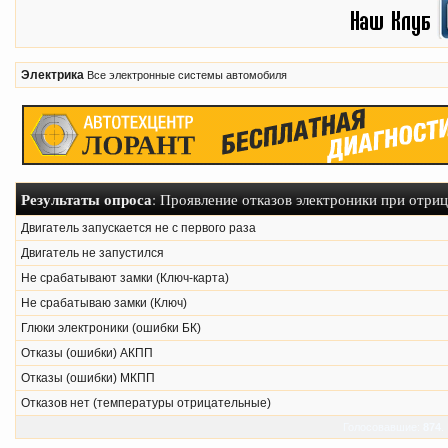
Электрика
Все электронные системы автомобиля
Результаты опроса
: Проявление отказов электроники при отри
Двигатель запускается не с первого раза
Двигатель не запустился
Не срабатывают замки (Ключ-карта)
Не срабатываю замки (Ключ)
Глюки электроники (ошибки БК)
Отказы (ошибки) АКПП
Отказы (ошибки) МКПП
Отказов нет (температуры отрицательные)
Голосовавшие:
874
.