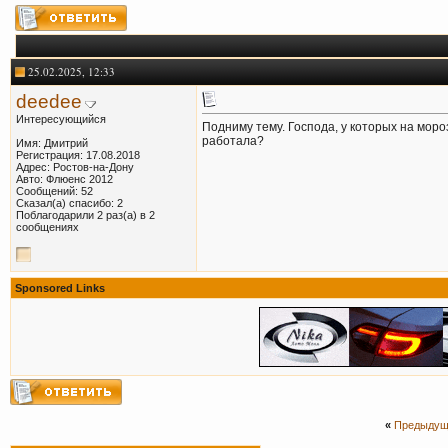
25.02.2025, 12:33
deedee
Интересующийся
Подниму тему. Господа, у которых на моро
работала?
Имя: Дмитрий
Регистрация: 17.08.2018
Адрес: Ростов-на-Дону
Авто: Флюенс 2012
Сообщений: 52
Сказал(а) спасибо: 2
Поблагодарили 2 раз(а) в 2
сообщениях
Sponsored Links
«
Предыдущ