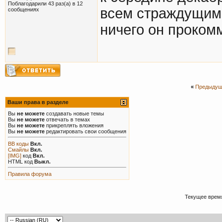
Поблагодарили 43 раз(а) в 12
всем страждущим. 
сообщениях
ничего он прокомм
«
Предыдущ
Ваши права в разделе
Вы
не можете
создавать новые темы
Вы
не можете
отвечать в темах
Вы
не можете
прикреплять вложения
Вы
не можете
редактировать свои сообщения
BB коды
Вкл.
Смайлы
Вкл.
[IMG]
код
Вкл.
HTML код
Выкл.
Правила форума
Текущее врем