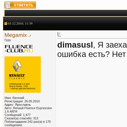
03.12.2010, 11:39
Megamix
Гуру
dimasusl
, Я заех
ошибка есть? Нет
Имя: Евгений
Регистрация: 26.05.2010
Адрес: Ярославль
Авто: Renault Fluence Expression
1.6 АКП4
Сообщений: 1,477
Сказал(а) спасибо: 313
Поблагодарили 242 раз(а) в 175
сообщениях