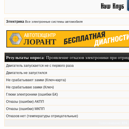
Электрика
Все электронные системы автомобиля
Результаты опроса
: Проявление отказов электроники при отри
Двигатель запускается не с первого раза
Двигатель не запустился
Не срабатывают замки (Ключ-карта)
Не срабатываю замки (Ключ)
Глюки электроники (ошибки БК)
Отказы (ошибки) АКПП
Отказы (ошибки) МКПП
Отказов нет (температуры отрицательные)
Голосовавшие:
874
.