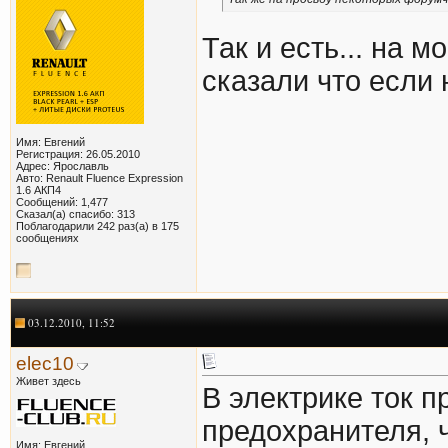
Так и есть... на 
сказали что если 
Имя: Евгений
Регистрация: 26.05.2010
Адрес: Ярославль
Авто: Renault Fluence Expression
1.6 АКП4
Сообщений: 1,477
Сказал(а) спасибо: 313
Поблагодарили 242 раз(а) в 175
сообщениях
03.12.2010, 11:52
elec10
Живет здесь
В электрике ток 
предохранителя, 
Имя: Евгений