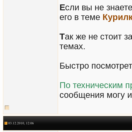
Е
сли вы не знаете
его в теме
Курил
Т
ак же не стоит з
темах.
Быстро посмотре
По техническим п
сообщения могу и
03.12.2010, 12:06