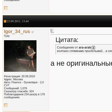
23.09.2011, 13:44
Igor_34_rus
Гуру
Цитата:
Сообщение от
ara-arab
колпаки стяжками приделывай... а с
а не оригинальны
Регистрация: 20.09.2010
Адрес: Москва
Авто: Fluence - Dynamique - 2,0
CVT
Сообщений: 1,076
Сказал(а) спасибо: 324
Поблагодарили 234 раз(а) в 179
сообщениях