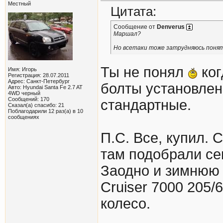
Местный
Цитата:
Сообщение от
Denverus
Маршал?
Но всетаки тоже затрудняюсь понять
Ты не понял
ког
Имя: Игорь
Регистрация: 28.07.2011
Адрес: Санкт-Петербург
болты установлены
Авто: Hyundai Santa Fe 2.7 AT
4WD черный
Сообщений: 170
стандартные.
Сказал(а) спасибо: 21
Поблагодарили 12 раз(а) в 10
сообщениях
П.С. Все, купил. 
там подобрали сек
Заодно и зимнюю
Cruiser 7000 205/
колесо.
_______________