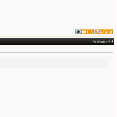
Сообщение #
45