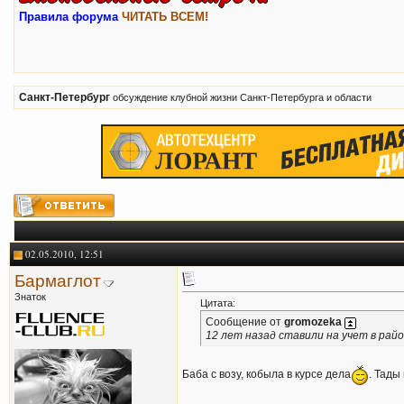
Правила форума
ЧИТАТЬ ВСЕМ!
Санкт-Петербург
обсуждение клубной жизни Санкт-Петербурга и области
02.05.2010, 12:51
Бармаглот
Знаток
Цитата:
Сообщение от
gromozeka
12 лет назад ставили на учет в рай
Баба с возу, кобыла в курсе дела
. Тады