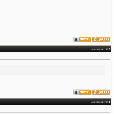
Сообщение #
43
Сообщение #
44