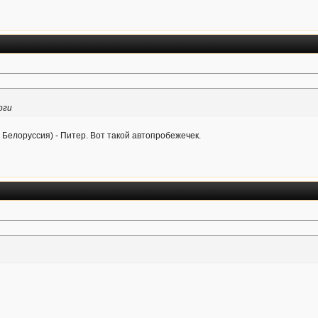
оги
я Белоруссия) - Питер. Вот такой автопробежечек.