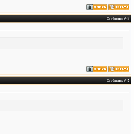
Сообщение #
46
Сообщение #
47