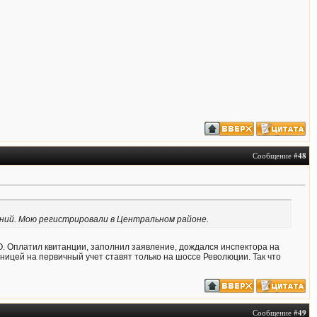
Сообщение #
48
ений. Мою регистрировали в Центральном районе.
О. Оплатил квитанции, заполнил заявление, дождался инспектора на
аницей на первичный учет ставят только на шоссе Революции. Так что
Сообщение #
49