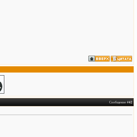
Сообщение #
42